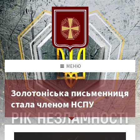
МЕНЮ
Золотоніська письменниця
стала членом НСПУ