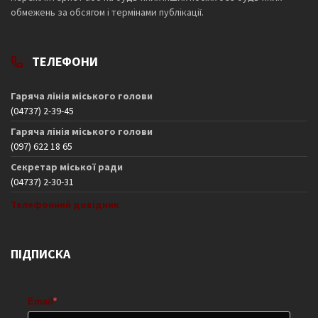
обмежень за обсягом і термінами публікації.
ТЕЛЕФОНИ
Гаряча лінія міського голови
(04737) 2-39-45
Гаряча лінія міського голови
(097) 622 18 65
Секретар міської ради
(04737) 2-30-31
Телефонний довідник
ПІДПИСКА
Email
*