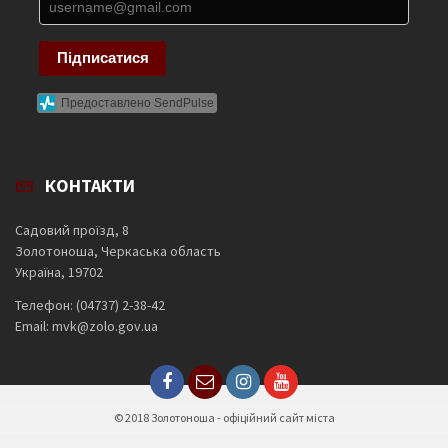
Підписатися
Предоставлено SendPulse
КОНТАКТИ
Садовий проїзд, 8
Золотоноша, Черкаська область
Україна, 19702
Телефон: (04737) 2-38-42
Email: mvk@zolo.gov.ua
© 2018 Золотоноша - офіційний сайт міста