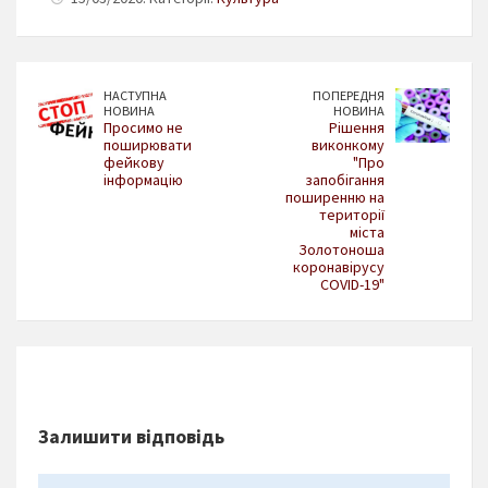
НАСТУПНА
ПОПЕРЕДНЯ
НОВИНА
НОВИНА
Просимо не
Рішення
поширювати
виконкому
фейкову
"Про
інформацію
запобігання
поширенню на
території
міста
Золотоноша
коронавірусу
COVID-19"
Залишити відповідь