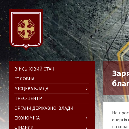
ВІЙСЬКОВИЙ СТАН
Зар
ГОЛОВНА
бла
МІСЦЕВА ВЛАДА
ПРЕС-ЦЕНТР
ОРГАНИ ДЕРЖАВНОЇ ВЛАДИ
Не прос
ЕКОНОМІКА
енергія
на справ
ФІНАНСИ