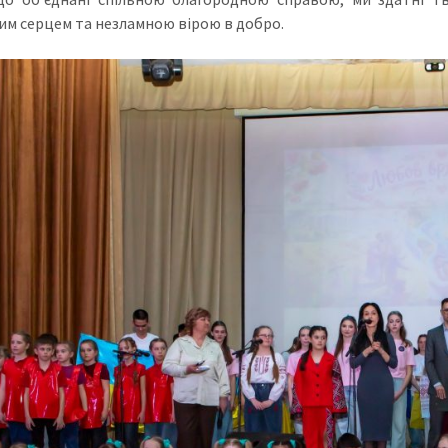
им серцем та незламною вірою в добро.