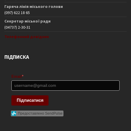
Гаряча лінія міського голови
(097) 622 18 65
Секретар міської ради
(04737) 2-30-31
Телефонний довідник
ПІДПИСКА
Email
*
Підписатися
Предоставлено SendPulse