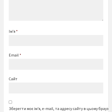
Ім’я
*
Email
*
Сайт
Зберегти моє ім'я, e-mail, та адресу сайту в цьому браузе