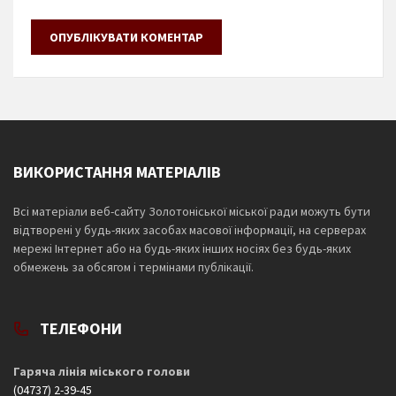
ВИКОРИСТАННЯ МАТЕРІАЛІВ
Всі матеріали веб-сайту Золотоніської міської ради можуть бути
відтворені у будь-яких засобах масової інформації, на серверах
мережі Інтернет або на будь-яких інших носіях без будь-яких
обмежень за обсягом і термінами публікації.
ТЕЛЕФОНИ
Гаряча лінія міського голови
(04737) 2-39-45