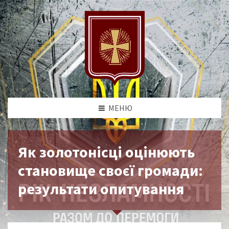
МЕНЮ
Як золотонісці оцінюють
становище своєї громади:
результати опитування