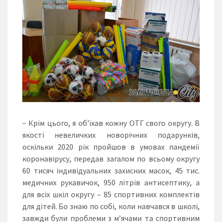
– Крім цього, я об’їхав кожну ОТГ свого округу. В
якості невеличких новорічних подарунків,
оскільки 2020 рік пройшов в умовах пандемії
коронавірусу, передав загалом по всьому округу
60 тисяч індивідуальних захисних масок, 45 тис.
медичних рукавичок, 950 літрів антисептику, а
для всіх шкіл округу – 85 спортивних комплектів
для дітей. Бо знаю по собі, коли навчався в школі,
завжди були проблеми з м’ячами та спортивним