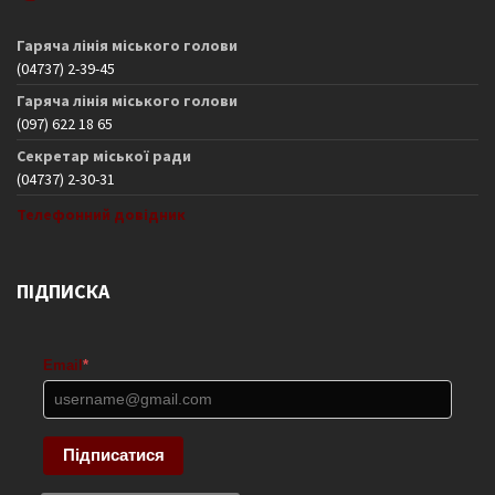
Гаряча лінія міського голови
(04737) 2-39-45
Гаряча лінія міського голови
(097) 622 18 65
Секретар міської ради
(04737) 2-30-31
Телефонний довідник
ПІДПИСКА
Email
*
Підписатися