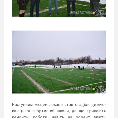
Наступним місцем локації став стадіон дитячо-
юнацької спортивної школи, де ще тривають
ремонтні роботи, навіть на момент візиту.