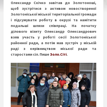
Олександр Скічко завітав до Золотоноші,
щоб зустрітися з активом новоствореної
Золотоніської міської територіальної громади
і підсумувати роботу в окрузі та намітити
подальші шляхи співпраці. На початку
ділового візиту Олександр Олександрович
взяв участь у роботі сесії Золотоніської
районної ради, а потім мав зустріч у міській
раді з керівництвом міської ради та
старостами сіл. Пише
Золо.Сіті
.