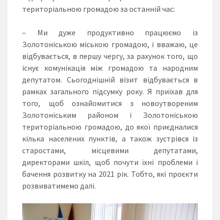
територіальною громадою за останній час:
– Ми дуже продуктивно працюємо із
Золотоніською міською громадою, і вважаю, це
відбувається, в першу чергу, за рахунок того, що
існує комунікація між громадою та народним
депутатом. Сьогоднішній візит відбувається в
рамках загального підсумку року. Я приїхав для
того, щоб ознайомитися з новоутвореним
Золотоніським районом і Золотоніською
територіальною громадою, до якої приєдналися
кілька населених пунктів, а також зустрівся із
старостами, місцевими депутатами,
директорами шкіл, щоб почути їхні проблеми і
бачення розвитку на 2021 рік. Тобто, які проєкти
розвиватимемо далі.