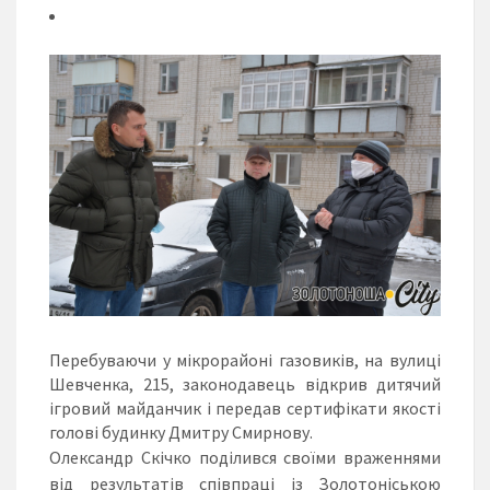
Перебуваючи у мікрорайоні газовиків, на вулиці
Шевченка, 215, законодавець відкрив дитячий
ігровий майданчик і передав сертифікати якості
голові будинку Дмитру Смирнову.
Олександр Скічко поділився своїми враженнями
від результатів співпраці із Золотоніською