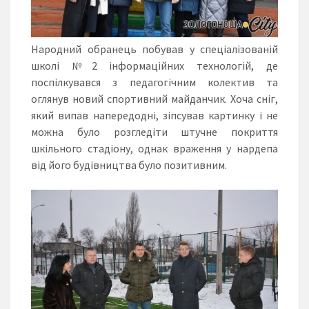
Народний обранець побував у спеціалізованій
школі №2 інформаційних технологій, де
поспілкувався з педагогічним колектив та
оглянув новий спортивний майданчик. Хоча сніг,
який випав напередодні, зіпсував картинку і не
можна було розгледіти штучне покриття
шкільного стадіону, однак враження у нардепа
від його будівництва було позитивним.