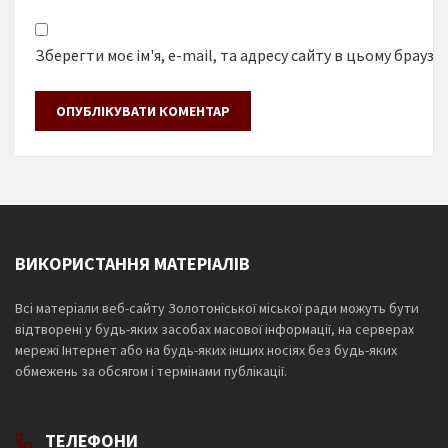
Зберегти моє ім'я, e-mail, та адресу сайту в цьому браузе
ВИКОРИСТАННЯ МАТЕРІАЛІВ
Всі матеріали веб-сайту Золотоніської міської ради можуть бути
відтворені у будь-яких засобах масової інформації, на серверах
мережі Інтернет або на будь-яких інших носіях без будь-яких
обмежень за обсягом і термінами публікації.
ТЕЛЕФОНИ