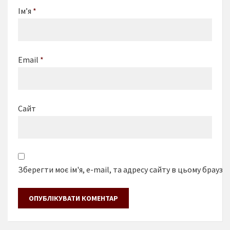
Ім’я
*
Email
*
Сайт
Зберегти моє ім'я, e-mail, та адресу сайту в цьому браузе