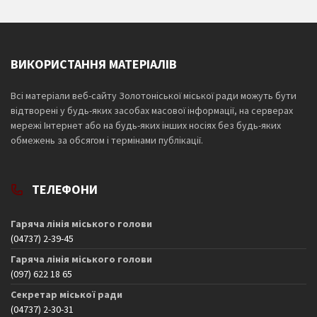
ВИКОРИСТАННЯ МАТЕРІАЛІВ
Всі матеріали веб-сайту Золотоніської міської ради можуть бути
відтворені у будь-яких засобах масової інформації, на серверах
мережі Інтернет або на будь-яких інших носіях без будь-яких
обмежень за обсягом і термінами публікації.
ТЕЛЕФОНИ
Гаряча лінія міського голови
(04737) 2-39-45
Гаряча лінія міського голови
(097) 622 18 65
Секретар міської ради
(04737) 2-30-31