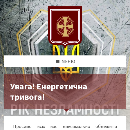
МЕНЮ
Увага! Енергетична
тривога!
Просимо всіх вас максимально обмежити