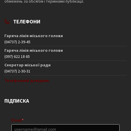
обмежень за обсягом і термінами публікації.
ТЕЛЕФОНИ
Гаряча лінія міського голови
(04737) 2-39-45
Гаряча лінія міського голови
(097) 622 18 65
Секретар міської ради
(04737) 2-30-31
Телефонний довідник
ПІДПИСКА
Email
*