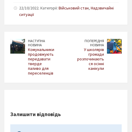
22/10/2022. Категорії:
Військовий стан
,
Надзвичайні
ситуації
НАСТУПНА
ПОПЕРЕДНЯ
НОВИНА
НОВИНА
Комунальники
У школярів
продовжують
громади
передавати
розпочинають
тверде
ся осінні
паливо для
канікули
переселенців
Залишити відповідь