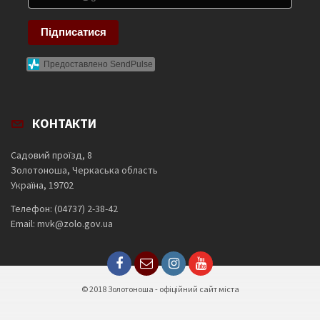
Підписатися
Предоставлено SendPulse
КОНТАКТИ
Садовий проїзд, 8
Золотоноша, Черкаська область
Україна, 19702
Телефон: (04737) 2-38-42
Email: mvk@zolo.gov.ua
© 2018 Золотоноша - офіційний сайт міста