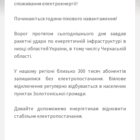
споживання електроенергії!
Починаються години пікового навантаження!
Ворог протягом сьогоднішнього дня завдав
ракетні удари по енергетичній інфраструктурі в
низці областей України, в тому числі у Черкаській
області.
У нашому регіоні близько 300 тисяч абонентів
залишилися без електропостачання. Віялове
відключення регулярно відбувається в населених
пунктах Золотоніської громади.
Давайте допоможемо енергетикам відновити
стабільне електропостачання.