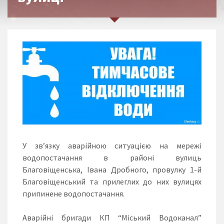
У зв’язку аварійною ситуацією на мережі
водопостачання в районі вулиць
Благовіщенська, Івана Дробного, провулку 1-й
Благовіщенський та прилеглих до них вулицях
припинене водопостачання.
Аварійні бригади КП “Міський Водоканал”