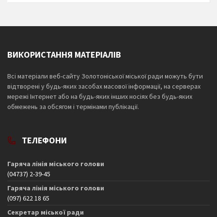
ВИКОРИСТАННЯ МАТЕРІАЛІВ
Всі матеріали веб-сайту Золотоніської міської ради можуть бути
відтворені у будь-яких засобах масової інформації, на серверах
мережі Інтернет або на будь-яких інших носіях без будь-яких
обмежень за обсягом і термінами публікації.
ТЕЛЕФОНИ
Гаряча лінія міського голови
(04737) 2-39-45
Гаряча лінія міського голови
(097) 622 18 65
Секретар міської ради