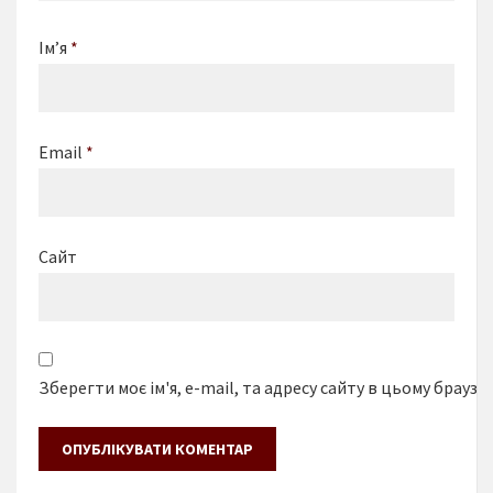
Ім’я
*
Email
*
Сайт
Зберегти моє ім'я, e-mail, та адресу сайту в цьому браузе