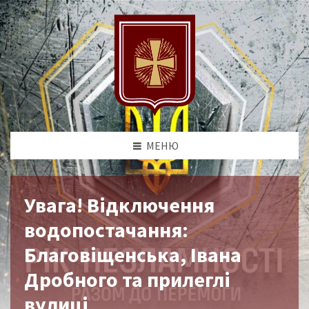
МЕНЮ
Увага! Відключення
водопостачання:
Благовіщенська, Івана
Дробного та прилеглі
вулиці