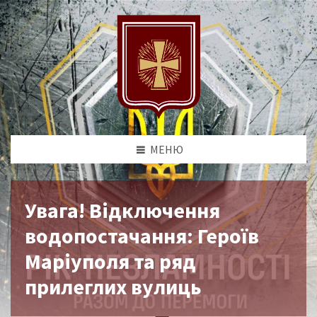
МЕНЮ
Увага! Відключення
водопостачання: Героїв
Маріуполя та ряд
прилеглих вулиць