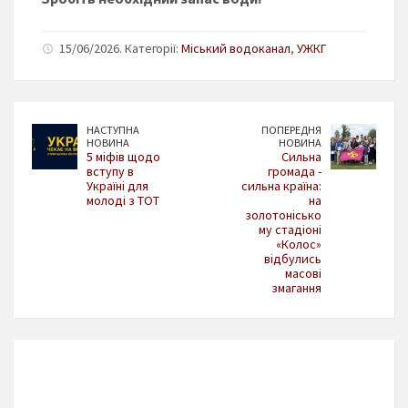
15/06/2026. Категорії:
Міський водоканал
,
УЖКГ
НАСТУПНА
ПОПЕРЕДНЯ
НОВИНА
НОВИНА
5 міфів щодо
Сильна
вступу в
громада -
Україні для
сильна країна:
молоді з ТОТ
на
золотонісько
му стадіоні
«Колос»
відбулись
масові
змагання