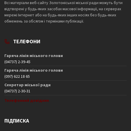
Всі матеріали веб-сайту Золотоніської міської ради можуть бути
відтворені у будь-яких засобах масової інформації, на серверах
мережі Інтернет або на будь-яких інших носіях без будь-яких
обмежень за обсягом і термінами публікації.
ТЕЛЕФОНИ
Гаряча лінія міського голови
(04737) 2-39-45
Гаряча лінія міського голови
(097) 622 18 65
Секретар міської ради
(04737) 2-30-31
Телефонний довідник
ПІДПИСКА