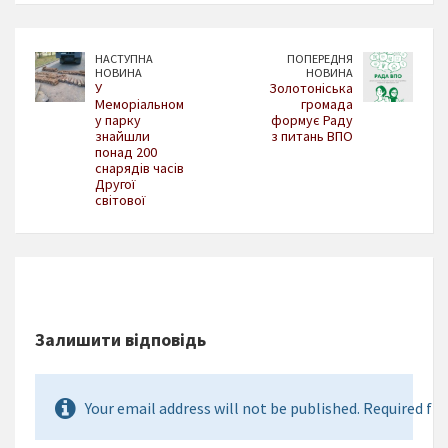
НАСТУПНА
ПОПЕРЕДНЯ
НОВИНА
НОВИНА
У
Золотоніська
Меморіальном
громада
у парку
формує Раду
знайшли
з питань ВПО
понад 200
снарядів часів
Другої
світової
Залишити відповідь
Your email address will not be published. Required fie