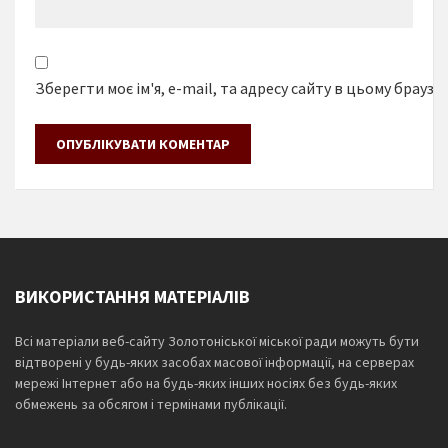
Зберегти моє ім'я, e-mail, та адресу сайту в цьому браузе
ВИКОРИСТАННЯ МАТЕРІАЛІВ
Всі матеріали веб-сайту Золотоніської міської ради можуть бути
відтворені у будь-яких засобах масової інформації, на серверах
мережі Інтернет або на будь-яких інших носіях без будь-яких
обмежень за обсягом і термінами публікації.