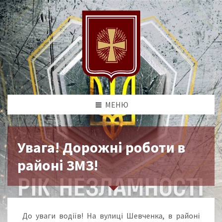
МЕНЮ
Увага! Дорожні роботи в
районі ЗМЗ!
До уваги водіїв! На вулиці Шевченка, в районі