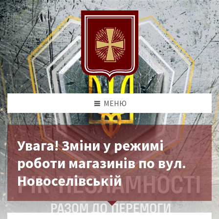
МЕНЮ
Увага! Зміни у режимі
роботи магазинів по вул.
Новоселівській