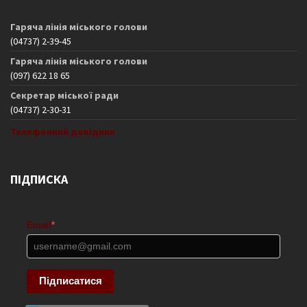
Гаряча лінія міського голови
(04737) 2-39-45
Гаряча лінія міського голови
(097) 622 18 65
Секретар міської ради
(04737) 2-30-31
Телефонний довідник
ПІДПИСКА
Email
*
Підписатися