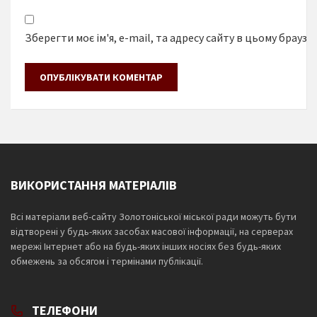
Зберегти моє ім'я, e-mail, та адресу сайту в цьому браузе
ВИКОРИСТАННЯ МАТЕРІАЛІВ
Всі матеріали веб-сайту Золотоніської міської ради можуть бути
відтворені у будь-яких засобах масової інформації, на серверах
мережі Інтернет або на будь-яких інших носіях без будь-яких
обмежень за обсягом і термінами публікації.
ТЕЛЕФОНИ