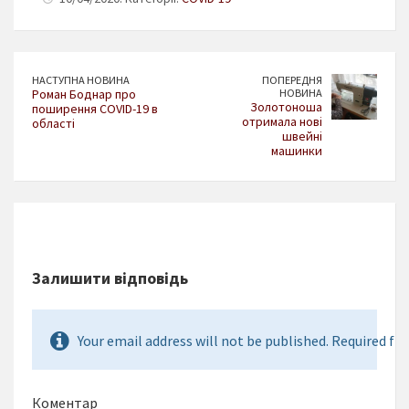
НАСТУПНА НОВИНА
ПОПЕРЕДНЯ
Роман Боднар про
НОВИНА
Золотоноша
поширення COVID-19 в
отримала нові
області
швейні
машинки
Залишити відповідь
Your email address will not be published. Required fie
Коментар