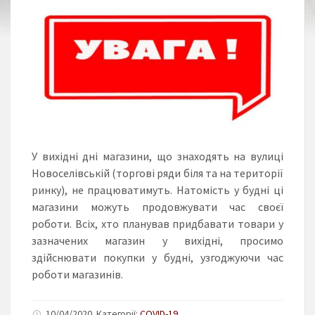
У вихідні дні магазини, що знаходять на вулиці
Новоселівській (торгові ряди біля та на території
ринку), не працюватимуть. Натомість у будні ці
магазини можуть продовжувати час своєї
роботи. Всіх, хто планував придбавати товари у
зазначених магазин у вихідні, просимо
здійснювати покупки у будні, узгоджуючи час
роботи магазинів.
10/04/2020. Категорії:
COVID-19