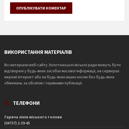
ВИКОРИСТАННЯ МАТЕРІАЛІВ
Всі матеріали веб-сайту Золотоніської міської ради можуть бути
відтворені у будь-яких засобах масової інформації, на серверах
мережі Інтернет або на будь-яких інших носіях без будь-яких
обмежень за обсягом і термінами публікації.
ТЕЛЕФОНИ
Гаряча лінія міського голови
(04737) 2-39-45