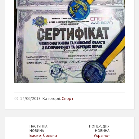
14/06/2018. Категорії:
Спорт
НАСТУПНА
ПОПЕРЕДНЯ
НОВИНА
НОВИНА
Баскетбольни
Україно-