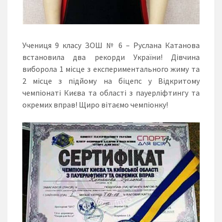
Учениця 9 класу ЗОШ № 6 – Руслана Катанова
встановила два рекорди України! Дівчина
виборола 1 місце з експериментального жиму та
2 місце з підйому на біцепс у Відкритому
чемпіонаті Києва та області з пауерліфтингу та
окремих вправ! Щиро вітаємо чемпіонку!