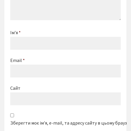
Ім’я
*
Email
*
Сайт
Зберегти моє ім'я, e-mail, та адресу сайту в цьому браузе