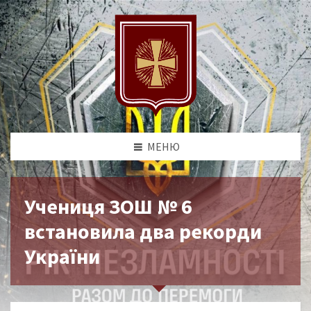
МЕНЮ
Учениця ЗОШ № 6
встановила два рекорди
України