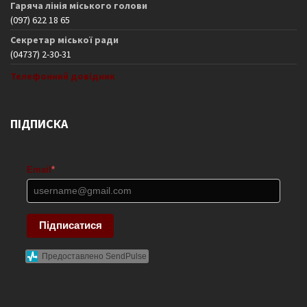
Гаряча лінія міського голови
(097) 622 18 65
Секретар міської ради
(04737) 2-30-31
Телефонний довідник
ПІДПИСКА
Email
*
Підписатися
Предоставлено SendPulse