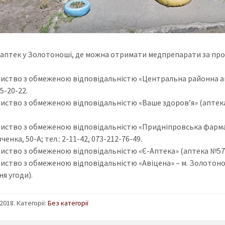
 аптек у Золотоноші, де можна отримати медпрепарати за про
риство з обмеженою відповідальністю «Центральна районна 
 5-20-22.
риство з обмеженою відповідальністю «Ваше здоров’я» (аптека №
риство з обмеженою відповідальністю «Придніпровська фарма
ченка, 50-А; тел.: 2-11-42, 073-212-76-49.
риство з обмеженою відповідальністю «Є-Аптека» (аптека №57) 
иство з обмеженою відповідальністю «Авіцена» – м. Золотоноша,
я угоди).
2018. Категорії:
Без категорії