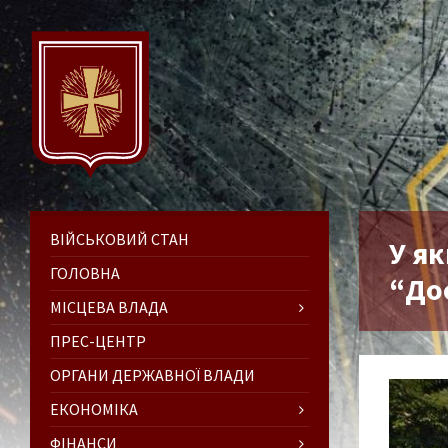
ВІЙСЬКОВИЙ СТАН
У я
ГОЛОВНА
“До
МІСЦЕВА ВЛАДА
ПРЕС-ЦЕНТР
ОРГАНИ ДЕРЖАВНОЇ ВЛАДИ
ЕКОНОМІКА
ФІНАНСИ