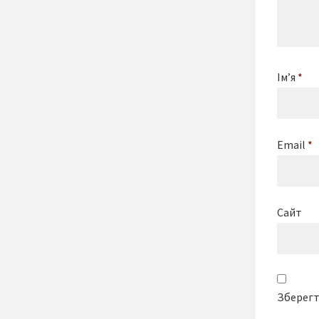
Ім’я
*
Email
*
Сайт
Зберегти