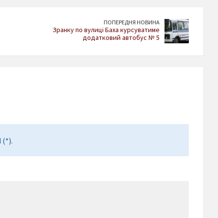
ПОПЕРЕДНЯ НОВИНА
Зранку по вулиці Баха курсуватиме
додатковий автобус № 5
(*).