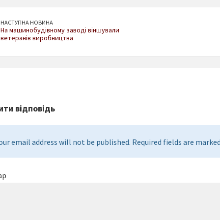
НАСТУПНА НОВИНА
На машинобудівному заводі віншували
ветеранів виробництва
ти відповідь
our email address will not be published. Required fields are marked 
ар