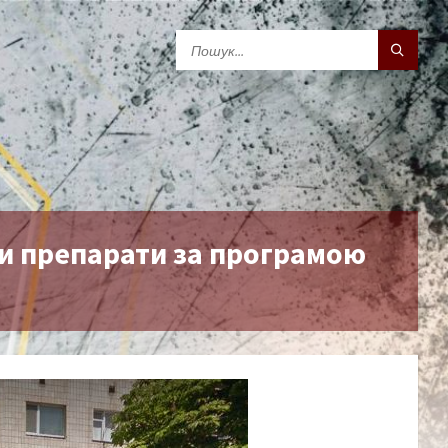
ти препарати за програмою