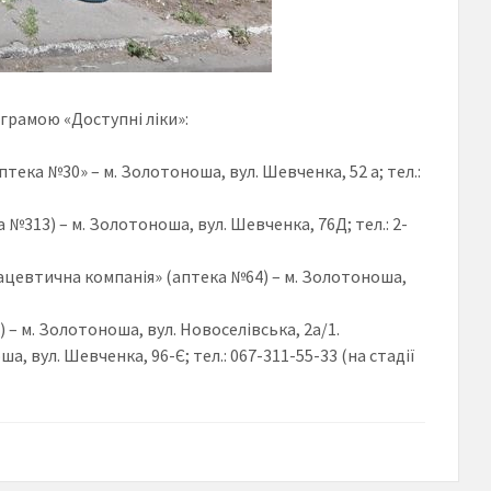
грамою «Доступні ліки»:
аптека №
30» – м. Золотоноша, вул. Шевченка, 52 а; тел.:
313) – м. Золотоноша, вул. Шевченка, 76Д; тел.: 2-
цевтична компанія» (аптека №64) – м. Золотоноша,
– м. Золотоноша, вул. Новоселівська, 2а/1.
 вул. Шевченка, 96-Є; тел.: 067-311-55-33 (на стадії