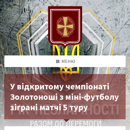
МЕНЮ
У відкритому чемпіонаті
Золотоноші з міні-футболу
зіграні матчі 5 туру