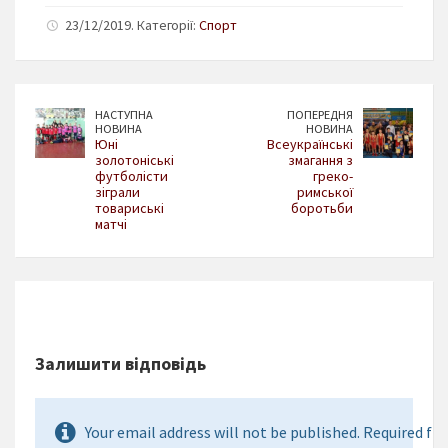
23/12/2019. Категорії:
Спорт
НАСТУПНА
ПОПЕРЕДНЯ
НОВИНА
НОВИНА
Юні
Всеукраїнські
золотоніські
змагання з
футболісти
греко-
зіграли
римської
товариські
боротьби
матчі
Залишити відповідь
Your email address will not be published. Required fie