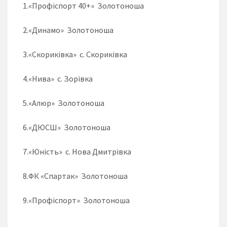
1.«Профіспорт 40+» Золотоноша
2.«Динамо» Золотоноша
3.«Скориківка» с. Скориківка
4.«Нива» с. Зорівка
5.«Алюр» Золотоноша
6.«ДЮСШ» Золотоноша
7.«Юність» с. Нова Дмитрівка
8.ФК «Спартак» Золотоноша
9.«Профіспорт» Золотоноша