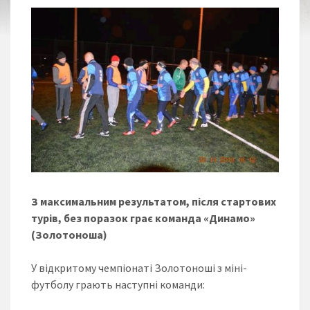
З максимальним результатом, після стартових
турів, без поразок грає команда «Динамо»
(Золотоноша)
У відкритому чемпіонаті Золотоноші з міні-
футболу грають наступні команди: