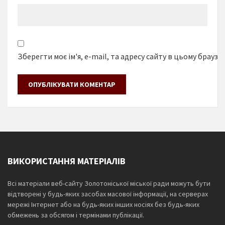
Зберегти моє ім'я, e-mail, та адресу сайту в цьому браузе
ВИКОРИСТАННЯ МАТЕРІАЛІВ
Всі матеріали веб-сайту Золотоніської міської ради можуть бути
відтворені у будь-яких засобах масової інформації, на серверах
мережі Інтернет або на будь-яких інших носіях без будь-яких
обмежень за обсягом і термінами публікації.