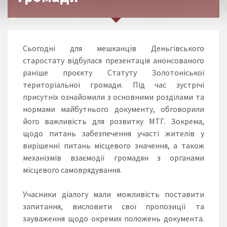
Сьогодні для мешканців Деньгівського
старостату відбулася презентація анонсованого
раніше проєкту Статуту Золотоніської
територіальної громади. Під час зустрічі
присутніх ознайомили з основними розділами та
нормами майбутнього документу, обговорили
його важливість для розвитку МТГ. Зокрема,
щодо питань забезпечення участі жителів у
вирішенні питань місцевого значення, а також
механізмів взаємодії громадян з органами
місцевого самоврядування.
Учасники діалогу мали можливість поставити
запитання, висловити свої пропозиції та
зауваження щодо окремих положень документа.