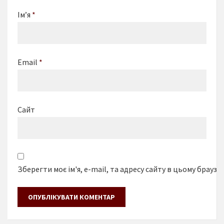
Ім’я
*
Email
*
Сайт
Зберегти моє ім'я, e-mail, та адресу сайту в цьому браузе