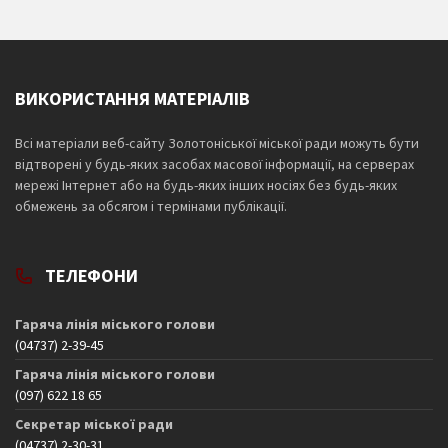
ВИКОРИСТАННЯ МАТЕРІАЛІВ
Всі матеріали веб-сайту Золотоніської міської ради можуть бути
відтворені у будь-яких засобах масової інформації, на серверах
мережі Інтернет або на будь-яких інших носіях без будь-яких
обмежень за обсягом і термінами публікації.
ТЕЛЕФОНИ
Гаряча лінія міського голови
(04737) 2-39-45
Гаряча лінія міського голови
(097) 622 18 65
Секретар міської ради
(04737) 2-30-31