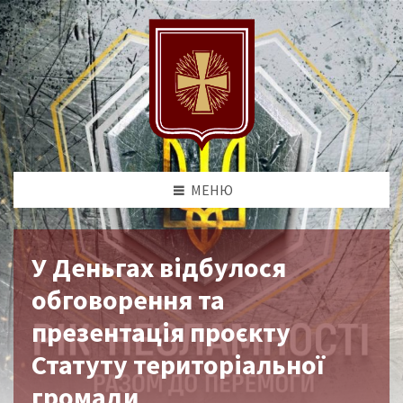
МЕНЮ
У Деньгах відбулося
обговорення та
презентація проєкту
Статуту територіальної
громади