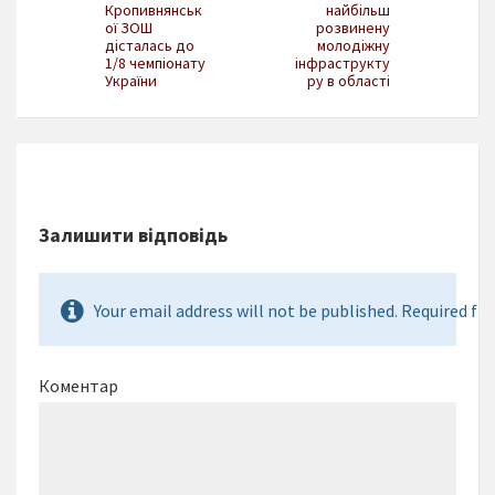
Кропивнянськ
найбільш
ої ЗОШ
розвинену
дісталась до
молодіжну
1/8 чемпіонату
інфраструкту
України
ру в області
Залишити відповідь
Your email address will not be published. Required fie
Коментар