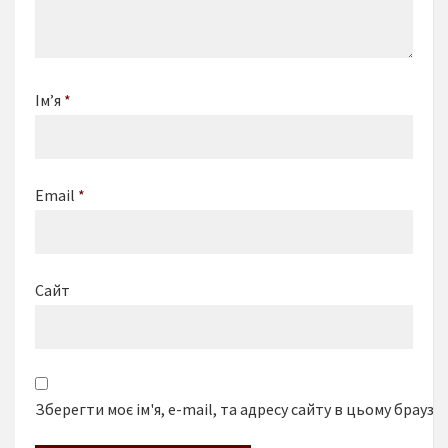
Ім’я
*
Email
*
Сайт
Зберегти моє ім'я, e-mail, та адресу сайту в цьому браузе