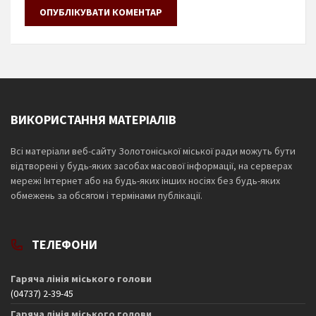
ВИКОРИСТАННЯ МАТЕРІАЛІВ
Всі матеріали веб-сайту Золотоніської міської ради можуть бути
відтворені у будь-яких засобах масової інформації, на серверах
мережі Інтернет або на будь-яких інших носіях без будь-яких
обмежень за обсягом і термінами публікації.
ТЕЛЕФОНИ
Гаряча лінія міського голови
(04737) 2-39-45
Гаряча лінія міського голови