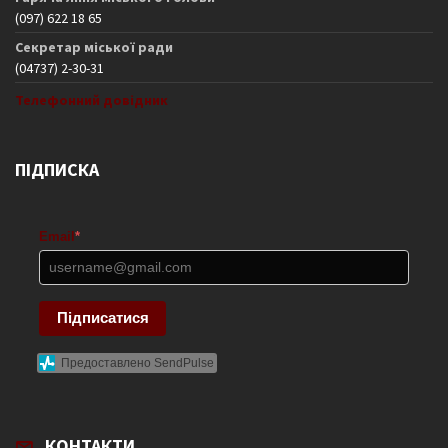
(097) 622 18 65
Секретар міської ради
(04737) 2-30-31
Телефонний довідник
ПІДПИСКА
Email
*
Підписатися
Предоставлено SendPulse
КОНТАКТИ