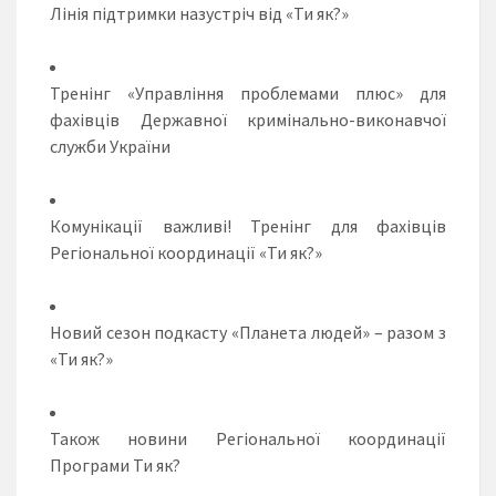
Лінія підтримки назустріч від «Ти як?»
Тренінг «Управління проблемами плюс» для
фахівців Державної кримінально-виконавчої
служби України
Комунікації важливі! Тренінг для фахівців
Регіональної координації «Ти як?»
Новий сезон подкасту «Планета людей» – разом з
«Ти як?»
Також новини Регіональної координації
Програми
Ти як?