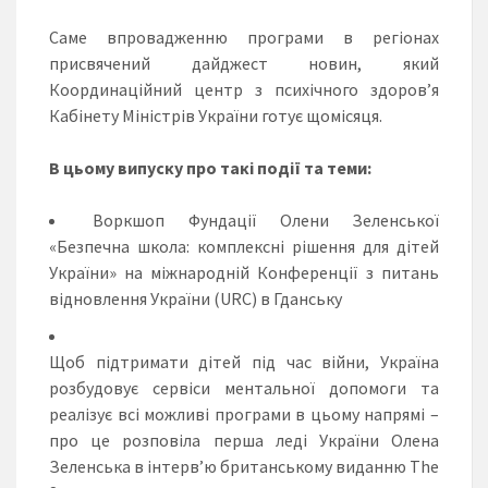
Саме впровадженню програми в регіонах
присвячений дайджест новин, який
Координаційний центр з психічного здоров’я
Кабінету Міністрів України готує щомісяця.
В цьому випуску про такі події та теми:
Воркшоп
Фундації Олени Зеленської
«Безпечна школа: комплексні рішення для дітей
України» на міжнародній Конференції з питань
відновлення України (URC) в Гданську
Щоб підтримати дітей під час війни, Україна
розбудовує сервіси ментальної допомоги та
реалізує всі можливі програми в цьому напрямі –
про це розповіла перша леді України
Олена
Зеленська
в інтерв’ю британському виданню The