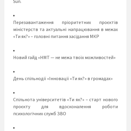
Sun.
Перезавантаження пріоритетних проєктів
міністерств та актуальні напрацювання в межах
«Ти як?» – головні питання засідання МКР
Новий гайд «НМТ — не межа твоїх можливостей»
День спільнодії «Інновації «Ти як?» в громадах»
Спільнота університетів «Ти як?» – старт нового
проєкту для вдосконалення роботи
психологічних служб ЗВО