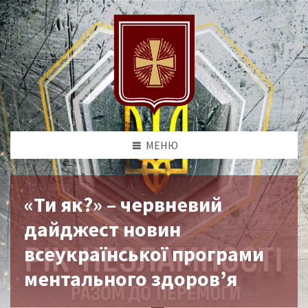
МЕНЮ
«Ти як?» – червневий
дайджест новин
всеукраїнської програми
ментального здоров’я