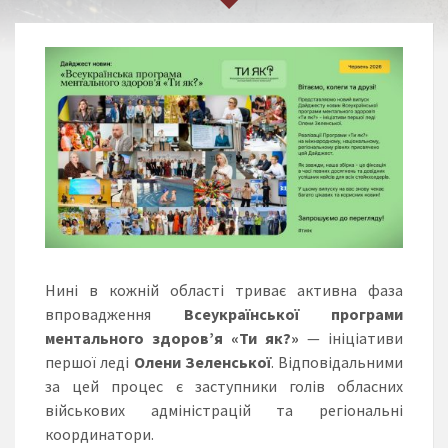
Нині в кожній області триває активна фаза
впровадження
Всеукраїнської програми
ментального здоров’я «Ти як?»
— ініціативи
першої леді
Олени Зеленської
. Відповідальними
за цей процес є заступники голів обласних
військових адміністрацій та регіональні
координатори.