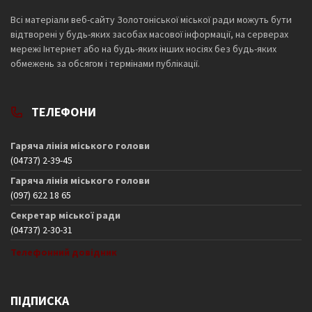
Всі матеріали веб-сайту Золотоніської міської ради можуть бути
відтворені у будь-яких засобах масової інформації, на серверах
мережі Інтернет або на будь-яких інших носіях без будь-яких
обмежень за обсягом і термінами публікації.
ТЕЛЕФОНИ
Гаряча лінія міського голови
(04737) 2-39-45
Гаряча лінія міського голови
(097) 622 18 65
Секретар міської ради
(04737) 2-30-31
Телефонний довідник
ПІДПИСКА