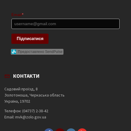
Email
*
Підписатися
Предоставлено SendPulse
КОНТАКТИ
Садовий проїзд, 8
Золотоноша, Черкаська область
Україна, 19702
Телефон: (04737) 2-38-42
Email: mvk@zolo.gov.ua