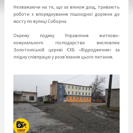
Незважаючи на те, що за вікном дощ, тривають
роботи з впорядкування пішохідної доріжки до
мосту по вулиці Соборна.
Окрему подяку Управління житлово-
комунального господарства висловлює
Золотоніській церкві ЄХБ «Відродження» за
плідну співпрацю у розв’язання цього питання.