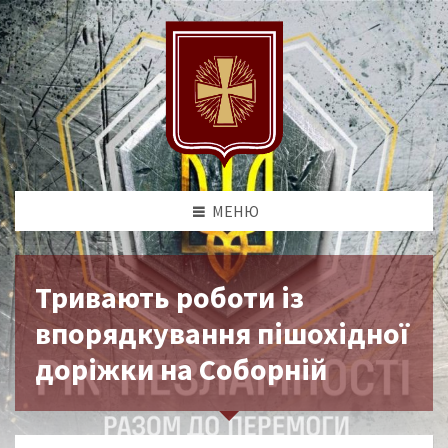
МЕНЮ
Тривають роботи із
впорядкування пішохідної
доріжки на Соборній