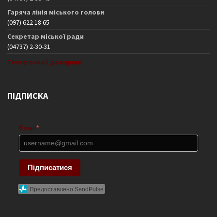
Гаряча лінія міського голови
(097) 622 18 65
Секретар міської ради
(04737) 2-30-31
Телефонний довідник
ПІДПИСКА
Email
*
Підписатися
Предоставлено SendPulse