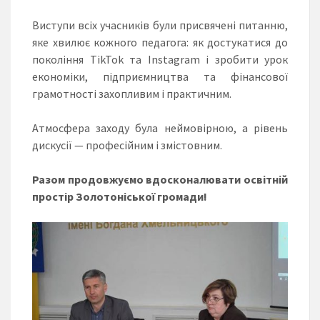
Виступи всіх учасників були присвячені питанню,
яке хвилює кожного педагога: як достукатися до
покоління TikTok та Instagram і зробити урок
економіки, підприємництва та фінансової
грамотності захопливим і практичним.
Атмосфера заходу була неймовірною, а рівень
дискусії — професійним і змістовним.
Разом продовжуємо вдосконалювати освітній
простір Золотоніської громади!