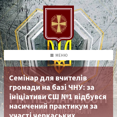
МЕНЮ
Семінар для вчителів
громади на базі ЧНУ: за
ініціативи СШ №1 відбувся
насичений практикум за
участі черкаських