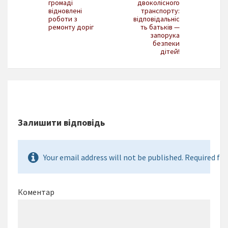
громаді
двоколісного
відновлені
транспорту:
роботи з
відповідальніс
ремонту доріг
ть батьків —
запорука
безпеки
дітей!
Залишити відповідь
Your email address will not be published. Required fie
Коментар