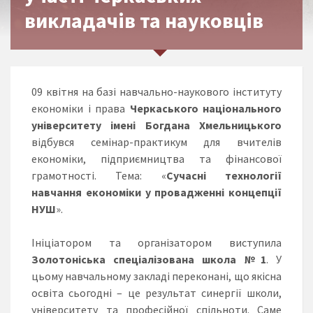
викладачів та науковців
09 квітня на базі навчально-наукового інституту
економіки і права
Черкаського національного
університету імені Богдана Хмельницького
відбувся семінар-практикум для вчителів
економіки, підприємництва та фінансової
грамотності. Тема: «
Сучасні технології
навчання економіки у провадженні концепції
НУШ
».
Ініціатором та організатором виступила
Золотоніська спеціалізована школа №1
. У
цьому навчальному закладі переконані, що якісна
освіта сьогодні – це результат синергії школи,
університету та професійної спільноти. Саме