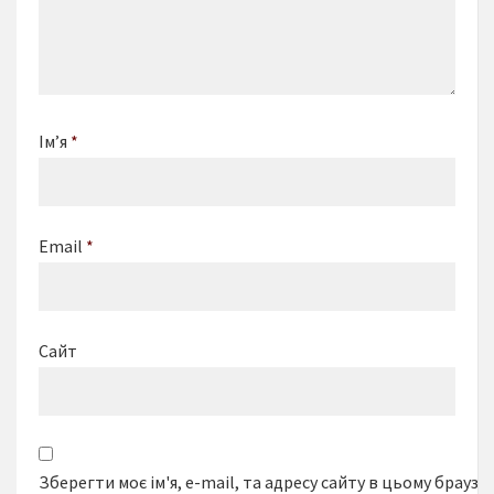
Ім’я
*
Email
*
Сайт
Зберегти моє ім'я, e-mail, та адресу сайту в цьому браузе