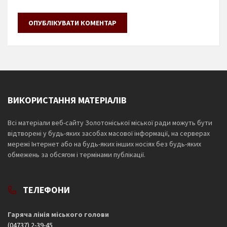
ВИКОРИСТАННЯ МАТЕРІАЛІВ
Всі матеріали веб-сайту Золотоніської міської ради можуть бути
відтворені у будь-яких засобах масової інформації, на серверах
мережі Інтернет або на будь-яких інших носіях без будь-яких
обмежень за обсягом і термінами публікації.
ТЕЛЕФОНИ
Гаряча лінія міського голови
(04737) 2-39-45