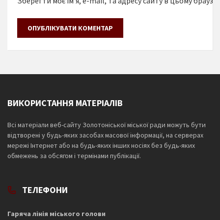
Зберегти моє ім'я, e-mail, та адресу сайту в цьому браузе
ВИКОРИСТАННЯ МАТЕРІАЛІВ
Всі матеріали веб-сайту Золотоніської міської ради можуть бути
відтворені у будь-яких засобах масової інформації, на серверах
мережі Інтернет або на будь-яких інших носіях без будь-яких
обмежень за обсягом і термінами публікації.
ТЕЛЕФОНИ
Гаряча лінія міського голови