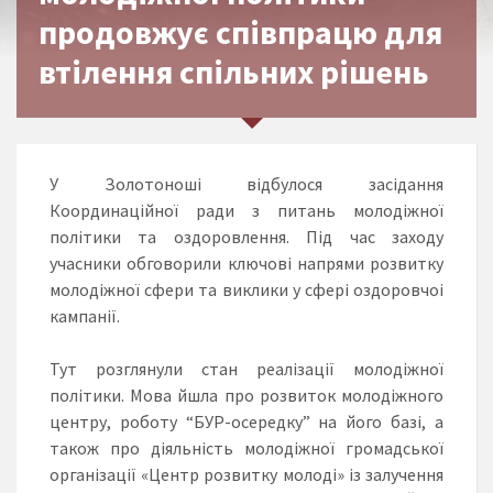
продовжує співпрацю для
втілення спільних рішень
У Золотоноші відбулося засідання
Координаційної ради з питань молодіжної
політики та оздоровлення. Під час заходу
учасники обговорили ключові напрями розвитку
молодіжної сфери та виклики у сфері оздоровчоі
кампанії.
Тут розглянули стан реалізації молодіжної
політики. Мова йшла про розвиток молодіжного
центру, роботу “БУР-осередку” на його базі, а
також про діяльність молодіжної громадської
організації «Центр розвитку молоді» із залучення