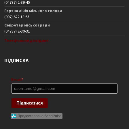
(04737) 2-39-45
Гаряча лінія міського голови
(097) 622 18 65
Секретар міської ради
(04737) 2-30-31
Телефонний довідник
ПІДПИСКА
Email
*
Підписатися
Предоставлено SendPulse