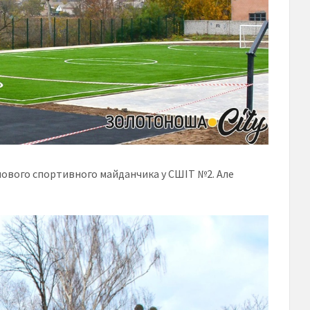
нового спортивного майданчика у СШІТ №2. Але