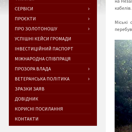
на Неза
кабелів
СЕРВІСИ
ПРОЄКТИ
Міські 
ПРО ЗОЛОТОНОШУ
перебув
УСПІШНІ КЕЙСИ ГРОМАДИ
ІНВЕСТИЦІЙНИЙ ПАСПОРТ
МІЖНАРОДНА СПІВПРАЦЯ
ПРОЗОРА ВЛАДА
ВЕТЕРАНСЬКА ПОЛІТИКА
ЗРАЗКИ ЗАЯВ
ДОВІДНИК
КОРИСНІ ПОСИЛАННЯ
КОНТАКТИ