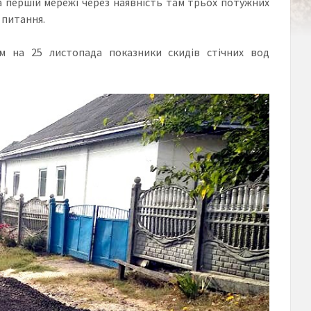
а першій мережі через наявність там трьох потужних
 питання.
м на 25 листопада показники скидів стічних вод