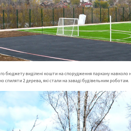
ого бюджету виділені кошти на спорудження паркану навколо 
о спиляти 2 дерева, які стали на заваді будівельним роботам.