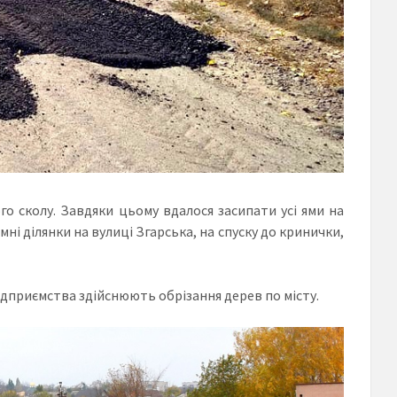
о сколу. Завдяки цьому вдалося засипати усі ями на
ні ділянки на вулиці Згарська, на спуску до кринички,
дприємства здійснюють обрізання дерев по місту.