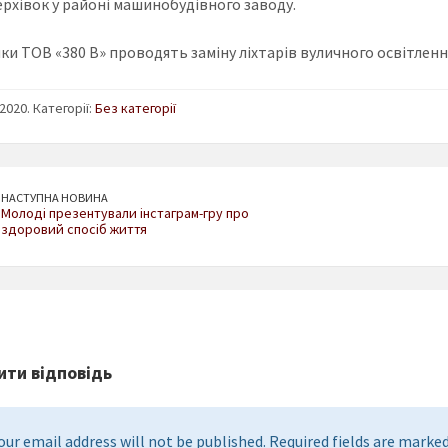
рхівок у районі машинобудівного заводу.
и ТОВ «380 В» проводять заміну ліхтарів вуличного освітлення,
2020. Категорії:
Без категорії
НАСТУПНА НОВИНА
Молоді презентували інстаграм-гру про
здоровий спосіб життя
ти відповідь
our email address will not be published. Required fields are marked 