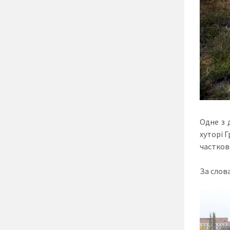
Одне з 
хуторі Г
частково
За слов