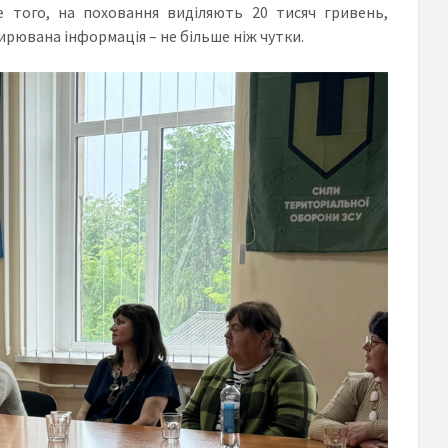
е того, на поховання виділяють 20 тисяч гривень,
ирювана інформація – не більше ніж чутки.