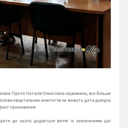
лася. Проте Наталія Олексіївна зауважила, все більше
Голови квартальних комітетів не можуть дати довідку
 факт проживання.
роте до нього додається витяг із зазначенням цієї