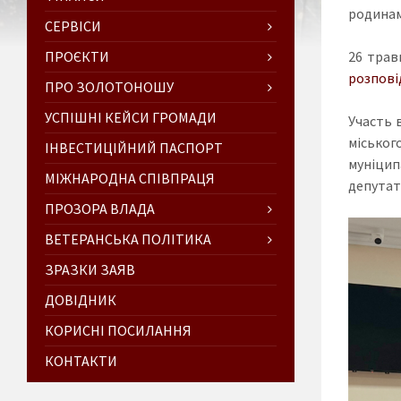
родинам
СЕРВІСИ
ПРОЄКТИ
26 трав
розпові
ПРО ЗОЛОТОНОШУ
УСПІШНІ КЕЙСИ ГРОМАДИ
Участь 
місько
ІНВЕСТИЦІЙНИЙ ПАСПОРТ
муніцип
МІЖНАРОДНА СПІВПРАЦЯ
депутат
ПРОЗОРА ВЛАДА
ВЕТЕРАНСЬКА ПОЛІТИКА
ЗРАЗКИ ЗАЯВ
ДОВІДНИК
КОРИСНІ ПОСИЛАННЯ
КОНТАКТИ