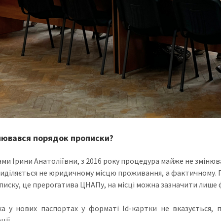
нювався порядок прописки?
ами Ірини Анатоліївни, з 2016 року процедура майже не змінюва
риділяється не юридичному місцю проживання, а фактичному. 
писку, це прерогатива ЦНАПу, на місці можна зазначити лише
а у нових паспортах у форматі Id-картки не вказується, п
ції.