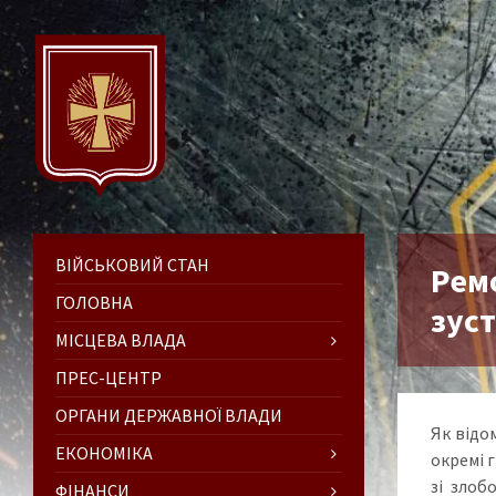
ВІЙСЬКОВИЙ СТАН
Ремо
ГОЛОВНА
зуст
МІСЦЕВА ВЛАДА
ПРЕС-ЦЕНТР
ОРГАНИ ДЕРЖАВНОЇ ВЛАДИ
Як відо
ЕКОНОМІКА
окремі г
зі злоб
ФІНАНСИ