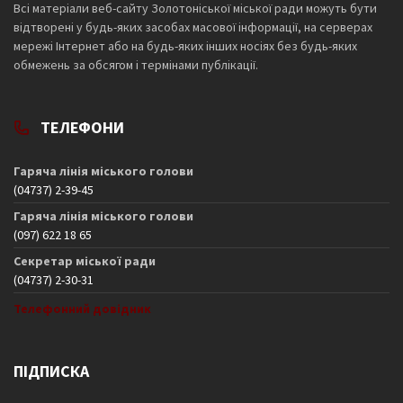
Всі матеріали веб-сайту Золотоніської міської ради можуть бути
відтворені у будь-яких засобах масової інформації, на серверах
мережі Інтернет або на будь-яких інших носіях без будь-яких
обмежень за обсягом і термінами публікації.
ТЕЛЕФОНИ
Гаряча лінія міського голови
(04737) 2-39-45
Гаряча лінія міського голови
(097) 622 18 65
Секретар міської ради
(04737) 2-30-31
Телефонний довідник
ПІДПИСКА