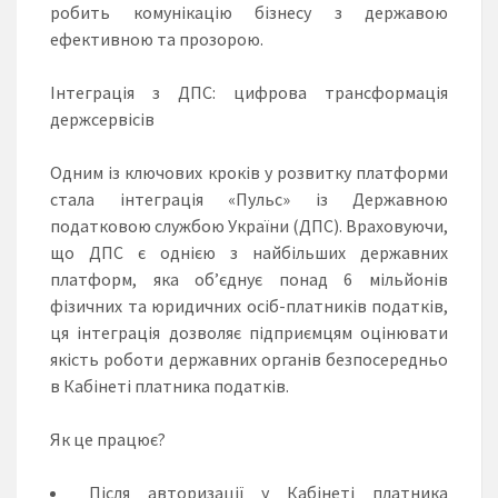
робить комунікацію бізнесу з державою
ефективною та прозорою.
Інтеграція з ДПС: цифрова трансформація
держсервісів
Одним із ключових кроків у розвитку платформи
стала
інтеграція «Пульс» із Державною
податковою службою України (ДПС)
. Враховуючи,
що ДПС є однією з найбільших державних
платформ, яка об’єднує понад 6 мільйонів
фізичних та юридичних осіб-платників податків,
ця інтеграція дозволяє підприємцям оцінювати
якість роботи державних органів
безпосередньо
в Кабінеті платника податків
.
Як це працює?
Після авторизації у Кабінеті платника