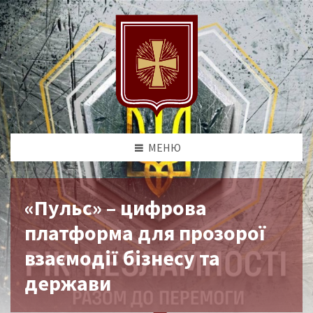
МЕНЮ
«Пульс» – цифрова
платформа для прозорої
взаємодії бізнесу та
держави