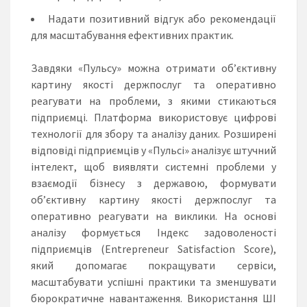
Надати позитивний відгук або рекомендації
для масштабування ефективних практик.
Завдяки «Пульсу» можна отримати
об’єктивну
картину якості держпослуг
та оперативно
реагувати на проблеми, з якими стикаються
підприємці. Платформа використовує цифрові
технології для збору та аналізу даних. Розширені
відповіді підприємців у «Пульсі» аналізує штучний
інтелект, щоб виявляти системні проблеми у
взаємодії бізнесу з державою, формувати
об’єктивну картину якості держпослуг та
оперативно реагувати на виклики. На основі
аналізу формується
Індекс задоволеності
підприємців (Entrepreneur Satisfaction Score)
,
який допомагає покращувати сервіси,
масштабувати успішні практики та зменшувати
бюрократичне навантаження. Використання ШІ