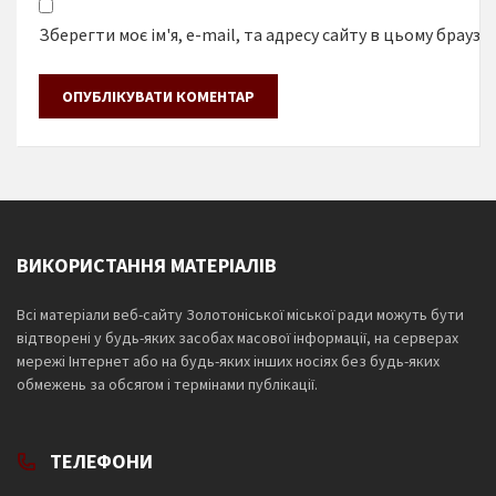
Зберегти моє ім'я, e-mail, та адресу сайту в цьому браузе
ВИКОРИСТАННЯ МАТЕРІАЛІВ
Всі матеріали веб-сайту Золотоніської міської ради можуть бути
відтворені у будь-яких засобах масової інформації, на серверах
мережі Інтернет або на будь-яких інших носіях без будь-яких
обмежень за обсягом і термінами публікації.
ТЕЛЕФОНИ