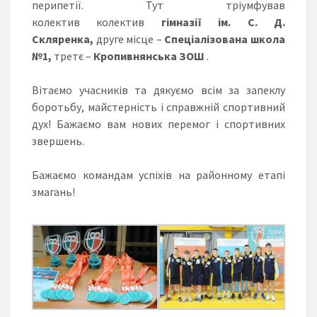
перипетії. Тут тріумфував
колектив колектив
гімназії ім. С. Д.
Скляренка,
друге місце –
Спеціалізована школа
№1,
третє –
Кропивнянська ЗОШ
.
Вітаємо учасників та дякуємо всім за запеклу
боротьбу, майстерність і справжній спортивний
дух! Бажаємо вам нових перемог і спортивних
звершень.
Бажаємо командам успіхів на районному етапі
змагань!