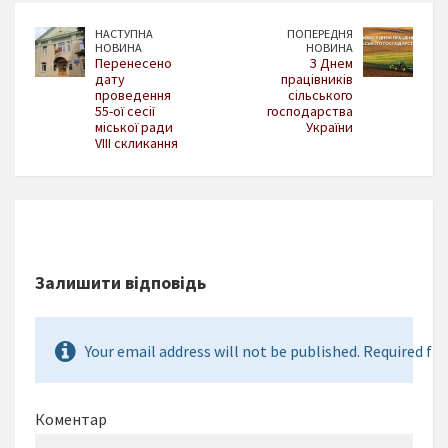
НАСТУПНА
ПОПЕРЕДНЯ
НОВИНА
НОВИНА
Перенесено
З Днем
дату
працівників
проведення
сільського
55-ої сесії
господарства
міської ради
України
VІІІ скликання
Залишити відповідь
Your email address will not be published. Required fie
Коментар