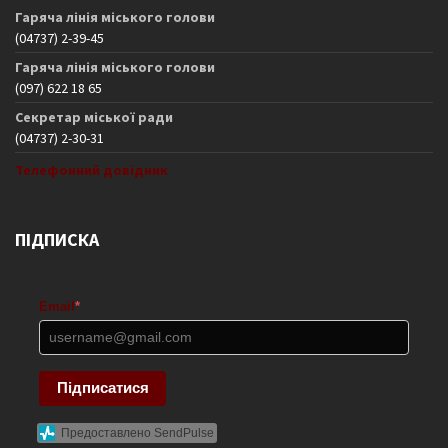
Гаряча лінія міського голови
(04737) 2-39-45
Гаряча лінія міського голови
(097) 622 18 65
Секретар міської ради
(04737) 2-30-31
Телефонний довідник
ПІДПИСКА
Email
*
Підписатися
Предоставлено SendPulse