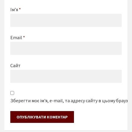
Ім’я
*
Email
*
Сайт
Зберегти моє ім'я, e-mail, та адресу сайту в цьому браузе