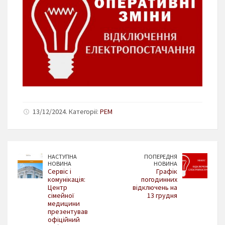
13/12/2024. Категорії:
РЕМ
НАСТУПНА
ПОПЕРЕДНЯ
НОВИНА
НОВИНА
Сервіс і
Графік
комунікація:
погодинних
Центр
відключень на
сімейної
13 грудня
медицини
презентував
офіційний