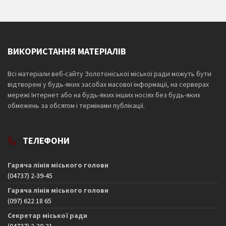
ВИКОРИСТАННЯ МАТЕРІАЛІВ
Всі матеріали веб-сайту Золотоніської міської ради можуть бути
відтворені у будь-яких засобах масової інформації, на серверах
мережі Інтернет або на будь-яких інших носіях без будь-яких
обмежень за обсягом і термінами публікації.
ТЕЛЕФОНИ
Гаряча лінія міського голови
(04737) 2-39-45
Гаряча лінія міського голови
(097) 622 18 65
Секретар міської ради
(04737) 2-30-31