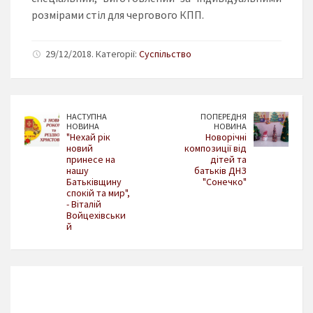
розмірами стіл для чергового КПП.
29/12/2018. Категорії:
Суспільство
НАСТУПНА
ПОПЕРЕДНЯ
НОВИНА
НОВИНА
"Нехай рік
Новорічні
новий
композиції від
принесе на
дітей та
нашу
батьків ДНЗ
Батьківщину
"Сонечко"
спокій та мир",
- Віталій
Войцехівськи
й