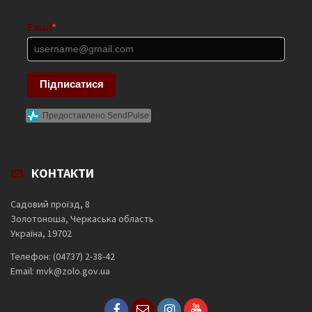
Email
*
Підписатися
Предоставлено SendPulse
КОНТАКТИ
Садовий проїзд, 8
Золотоноша, Черкаська область
Україна, 19702
Телефон: (04737) 2-38-42
Email: mvk@zolo.gov.ua