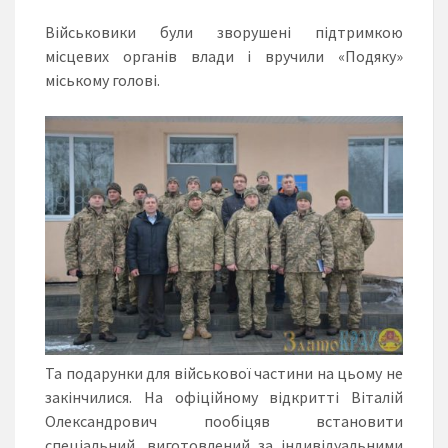
Військовики були зворушені підтримкою
місцевих органів влади і вручили «Подяку»
міському голові.
Та подарунки для військової частини на цьому не
закінчилися. На офіційному відкритті Віталій
Олександрович пообіцяв встановити
спеціальний, виготовлений за індивідуальними