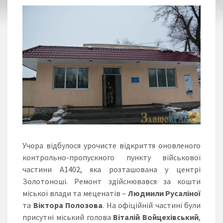
Учора відбулося урочисте відкриття оновленого
контрольно-пропускного пункту військової
частини А1402, яка розташована у центрі
Золотоноші. Ремонт здійснювався за кошти
міської влади та меценатів –
Людмили Русаліної
та
Віктора Полозова
. На офіційній частині були
присутні міський голова
Віталій Войцехівський
,