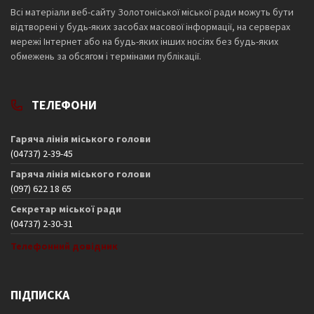
Всі матеріали веб-сайту Золотоніської міської ради можуть бути
відтворені у будь-яких засобах масової інформації, на серверах
мережі Інтернет або на будь-яких інших носіях без будь-яких
обмежень за обсягом і термінами публікації.
ТЕЛЕФОНИ
Гаряча лінія міського голови
(04737) 2-39-45
Гаряча лінія міського голови
(097) 622 18 65
Секретар міської ради
(04737) 2-30-31
Телефонний довідник
ПІДПИСКА