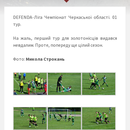
DEFENDA-Ліга Чемпіонат Черкаської області. 01
тур.
На жаль, перший тур для золотонісців видався
невдалим. Проте, попереду ще цілий сезон.
Фото:
Микола Строкань