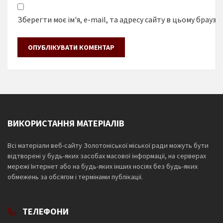
Зберегти моє ім'я, e-mail, та адресу сайту в цьому браузе
ВИКОРИСТАННЯ МАТЕРІАЛІВ
Всі матеріали веб-сайту Золотоніської міської ради можуть бути
відтворені у будь-яких засобах масової інформації, на серверах
мережі Інтернет або на будь-яких інших носіях без будь-яких
обмежень за обсягом і термінами публікації.
ТЕЛЕФОНИ