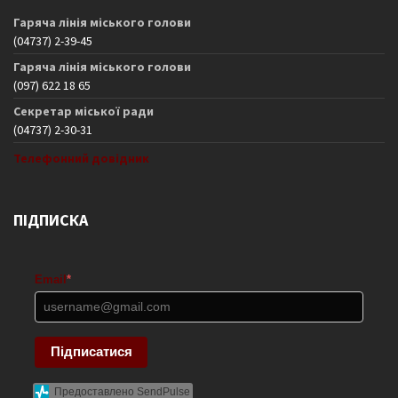
Гаряча лінія міського голови
(04737) 2-39-45
Гаряча лінія міського голови
(097) 622 18 65
Секретар міської ради
(04737) 2-30-31
Телефонний довідник
ПІДПИСКА
Email
*
Підписатися
Предоставлено SendPulse