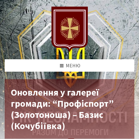
МЕНЮ
Оновлення у галереї
громади: “Профіспорт”
(Золотоноша) – Базис
(Кочубіївка)