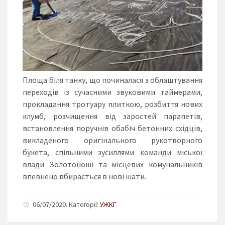
Площа біля танку, що починалася з облаштування
переходів із сучасними звуковими таймерами,
прокладання тротуару плиткою, розбиття нових
клумб, розчищення від заростей парапетів,
встановлення поручнів обабіч бетонних східців,
викладеного оригінального рукотворного
букета, спільними зусиллями команди міської
влади Золотоноші та місцевих комунальників
впевнено вбирається в нові шати.
06/07/2020. Категорії:
УЖКГ