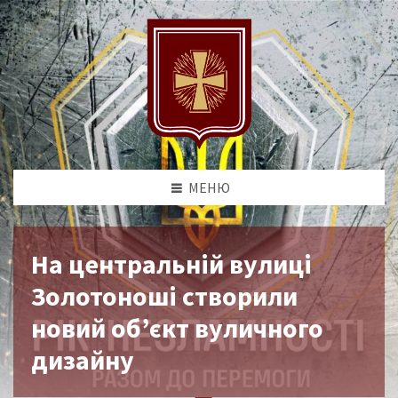
МЕНЮ
На центральній вулиці
Золотоноші створили
новий об’єкт вуличного
дизайну