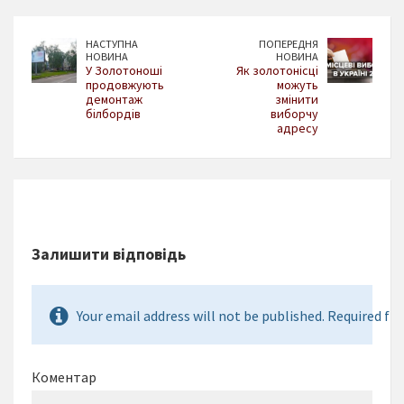
НАСТУПНА
ПОПЕРЕДНЯ
НОВИНА
НОВИНА
У Золотоноші
Як золотонісці
продовжують
можуть
демонтаж
змінити
білбордів
виборчу
адресу
Залишити відповідь
Your email address will not be published. Required fie
Коментар