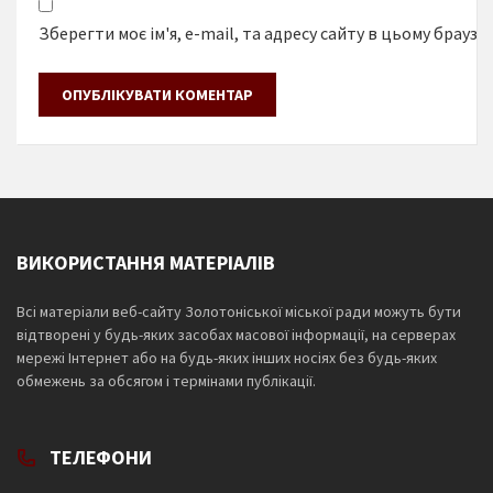
Зберегти моє ім'я, e-mail, та адресу сайту в цьому браузе
ВИКОРИСТАННЯ МАТЕРІАЛІВ
Всі матеріали веб-сайту Золотоніської міської ради можуть бути
відтворені у будь-яких засобах масової інформації, на серверах
мережі Інтернет або на будь-яких інших носіях без будь-яких
обмежень за обсягом і термінами публікації.
ТЕЛЕФОНИ