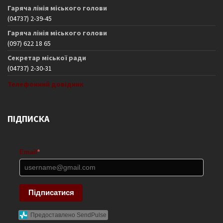
Гаряча лінія міського голови
(04737) 2-39-45
Гаряча лінія міського голови
(097) 622 18 65
Секретар міської ради
(04737) 2-30-31
Телефонний довідник
ПІДПИСКА
Email
*
Підписатися
Предоставлено SendPulse