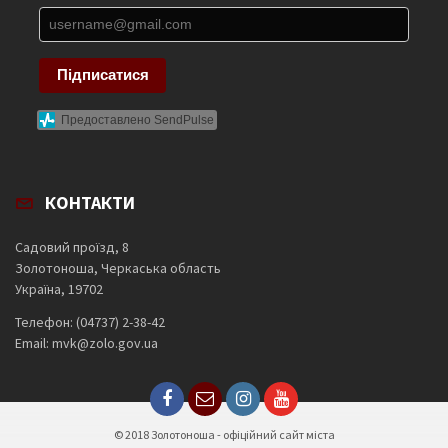
Підписатися
Предоставлено SendPulse
КОНТАКТИ
Садовий проїзд, 8
Золотоноша, Черкаська область
Україна, 19702
Телефон: (04737) 2-38-42
Email: mvk@zolo.gov.ua
© 2018 Золотоноша - офіційний сайт міста