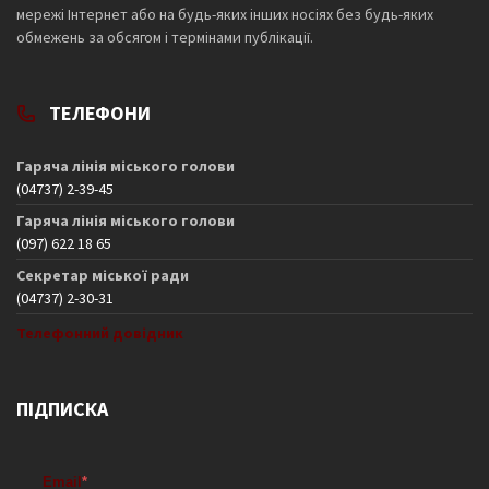
мережі Інтернет або на будь-яких інших носіях без будь-яких
обмежень за обсягом і термінами публікації.
ТЕЛЕФОНИ
Гаряча лінія міського голови
(04737) 2-39-45
Гаряча лінія міського голови
(097) 622 18 65
Секретар міської ради
(04737) 2-30-31
Телефонний довідник
ПІДПИСКА
Email
*