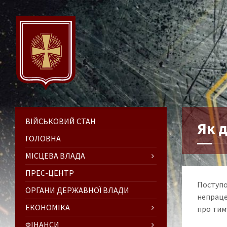
ВІЙСЬКОВИЙ СТАН
Як 
ГОЛОВНА
МІСЦЕВА ВЛАДА
ПРЕС-ЦЕНТР
Поступ
ОРГАНИ ДЕРЖАВНОЇ ВЛАДИ
непраце
ЕКОНОМІКА
про тим
ФІНАНСИ