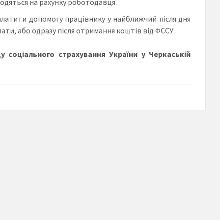
одяться на рахунку роботодавця.
платити допомогу працівнику у найближчий після дня
ти, або одразу після отримання коштів від ФССУ.
у соціального страхування України у Черкаській