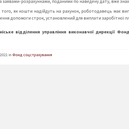
а заявами-розрахунками, поданими по наведену дату, вже знах
я того, як кошти надійдуть на рахунок, роботодавець має ви
ення допомоги строк, установлений для виплати заробітної пла
ніське відділення управління виконавчої дирекції Фонд
2021 in
Фонд соцстрахування