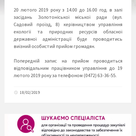
20 лютого 2019 року з 14.00 до 16.00 год. в залі
засідань Золотоніської міської ради (вул.
Садовий проїзд, 8) керівництвом управління
екології та природних ресурсів обласної
державної адміністрації буде проводитись
виїзний особистий прийом громадян.
Попередній запис на прийом проводиться
відповідальним працівником управління до 19
лютого 2019 року за телефоном (0472) 63-36-55.
18/02/2019