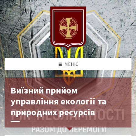
МЕНЮ
Виїзний прийом
управління екології та
природних ресурсів