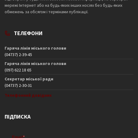
мережі Інтернет або на будь-яких інших носіях без будь-яких
обмежень за обсягом і термінами публікації.
ТЕЛЕФОНИ
Гаряча лінія міського голови
(04737) 2-39-45
Гаряча лінія міського голови
(097) 622 18 65
Секретар міської ради
(04737) 2-30-31
Телефонний довідник
ПІДПИСКА
Email
*