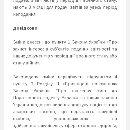
мають 3 місяці для подачі звітів за увесь період
неподання.
Довідково
Зміни внесені до пункту 1 Закону України «Про
захист інтересів суб’єктів подання звітності та
інших документів у період дії воєнного стану або
стану війни».
Законодавчі зміни передбачені підпунктом 4
пункту 2 Розділу ІІ «Прикінцеві положення»
Закону України “Про внесення змін до
Податкового кодексу України та інших законів
України щодо розширення доступу пацієнтів до
лікарських засобів, що підлягають закупівлі
особою, уповноваженою на
здійснення закупівель у сфері охорони здоров’я,