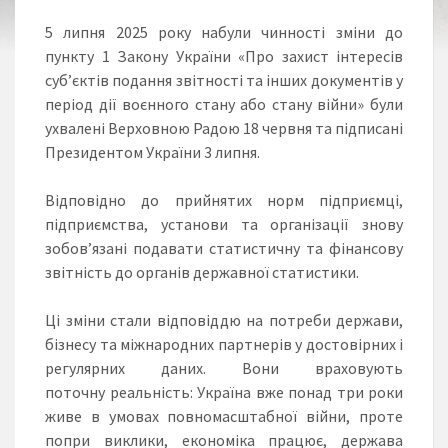
5 липня 2025 року набули чинності зміни до
пункту 1 Закону України «Про захист інтересів
суб’єктів подання звітності та інших документів у
період дії воєнного стану або стану війни» були
ухвалені Верховною Радою 18 червня та підписані
Президентом України 3 липня.
Відповідно до прийнятих норм підприємці,
підприємства, установи та організації знову
зобов’язані подавати статистичну та фінансову
звітність до органів державної статистики.
Ці зміни стали відповіддю на потреби держави,
бізнесу та міжнародних партнерів у достовірних і
регулярних даних. Вони враховують
поточну реальність: Україна вже понад три роки
живе в умовах повномасштабної війни, проте
попри виклики, економіка працює, держава