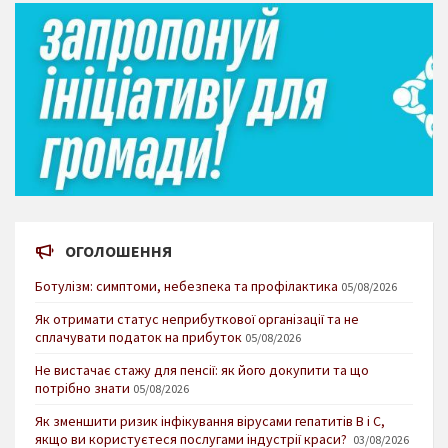
ОГОЛОШЕННЯ
Ботулізм: симптоми, небезпека та профілактика
05/08/2026
Як отримати статус неприбуткової організації та не
сплачувати податок на прибуток
05/08/2026
Не вистачає стажу для пенсії: як його докупити та що
потрібно знати
05/08/2026
Як зменшити ризик інфікування вірусами гепатитів В і С,
якщо ви користуєтеся послугами індустрії краси?
03/08/2026