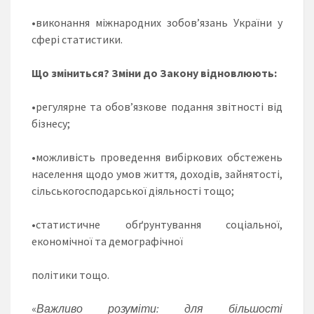
•виконання міжнародних зобов’язань України у
сфері статистики.
Що зміниться? Зміни до Закону відновлюють:
•регулярне та обов’язкове подання звітності від
бізнесу;
•можливість проведення вибіркових обстежень
населення щодо умов життя, доходів, зайнятості,
сільськогосподарської діяльності тощо;
•статистичне обґрунтування соціальної,
економічної та демографічної
політики тощо.
«
Важливо розуміти: для більшості