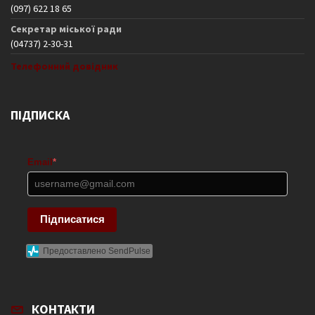
(097) 622 18 65
Секретар міської ради
(04737) 2-30-31
Телефонний довідник
ПІДПИСКА
Email
*
Підписатися
Предоставлено SendPulse
КОНТАКТИ