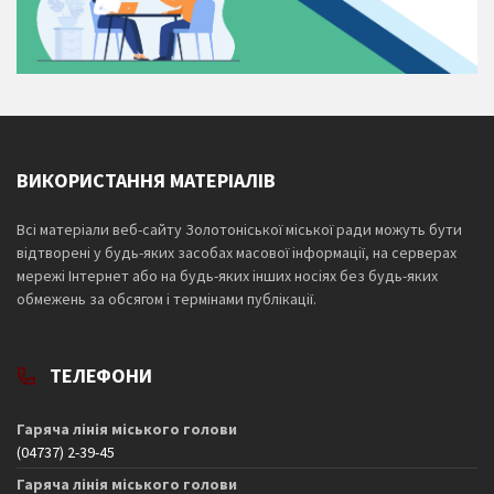
ВИКОРИСТАННЯ МАТЕРІАЛІВ
Всі матеріали веб-сайту Золотоніської міської ради можуть бути
відтворені у будь-яких засобах масової інформації, на серверах
мережі Інтернет або на будь-яких інших носіях без будь-яких
обмежень за обсягом і термінами публікації.
ТЕЛЕФОНИ
Гаряча лінія міського голови
(04737) 2-39-45
Гаряча лінія міського голови