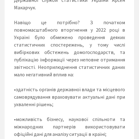
Макарчук.
Навіщо це потрібно? З початком
повномасштабного вторгнення у 2022 році в
Україні було обмежено проведення деяких
статистичних спостережень, у тому числі
вибіркових обстежень домогосподарств, та
публікацію інформації через неповне отримання
звітності. Неоприлюднення статистичних даних
мало негативний вплив на:
•здатність органів державної влади та місцевого
самоврядування враховувати актуальні дані при
ухваленні рішень;
•можливість бізнесу, наукової спільноти та
міжнародних партнерів використовувати
офіційні дані для аналізу ситуації в країні;