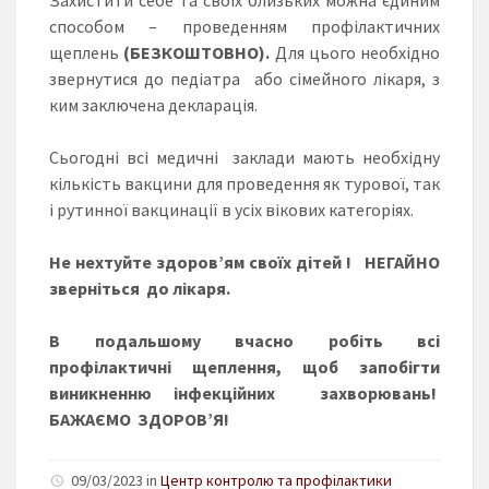
способом – проведенням профілактичних
щеплень
(БЕЗКОШТОВНО).
Для цього необхідно
звернутися до педіатра або сімейного лікаря, з
ким заключена декларація.
Сьогодні всі медичні заклади мають необхідну
кількість вакцини для проведення як турової, так
і рутинної вакцинації в усіх вікових категоріях.
Не нехтуйте здоров’ям своїх дітей ! НЕГАЙНО
зверніться до лікаря.
В подальшому вчасно робіть всі
профілактичні щеплення, щоб запобігти
виникненню інфекційних захворювань!
БАЖАЄМО ЗДОРОВ’Я!
09/03/2023 in
Центр контролю та профілактики