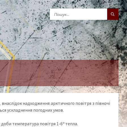
 внаслідок надходження арктичного повітря з півночі
ься ускладнення погодних умов.
 доби температура повітря 1-6º тепла.