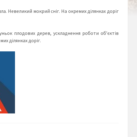
пла. Невеликий мокрий сніг. На окремих ділянках доріг
уньок плодових дерев, ускладнення роботи об’єктів
их ділянках доріг.