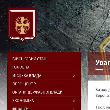
ВІЙСЬКОВИЙ СТАН
Ува
ГОЛОВНА
МІСЦЕВА ВЛАДА
ПРЕС-ЦЕНТР
За пові
ОРГАНИ ДЕРЖАВНОЇ ВЛАДИ
Європи 
ЕКОНОМІКА
Так, 6 
ФІНАНСИ