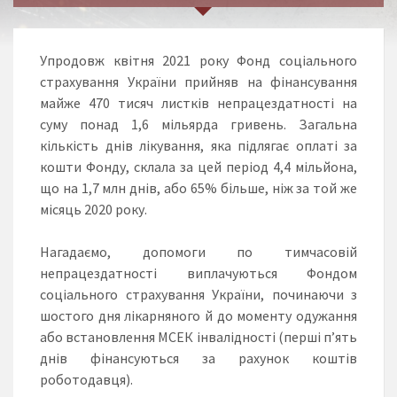
Упродовж квітня 2021 року Фонд соціального
страхування України прийняв на фінансування
майже 470 тисяч листків непрацездатності на
суму понад 1,6 мільярда гривень. Загальна
кількість днів лікування, яка підлягає оплаті за
кошти Фонду, склала за цей період 4,4 мільйона,
що на 1,7 млн днів, або 65% більше, ніж за той же
місяць 2020 року.
Нагадаємо, допомоги по тимчасовій
непрацездатності виплачуються Фондом
соціального страхування України, починаючи з
шостого дня лікарняного й до моменту одужання
або встановлення МСЕК інвалідності (перші п’ять
днів фінансуються за рахунок коштів
роботодавця).