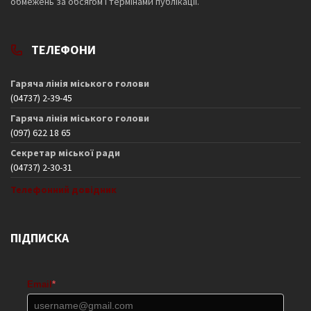
обмежень за обсягом і термінами публікації.
ТЕЛЕФОНИ
Гаряча лінія міського голови
(04737) 2-39-45
Гаряча лінія міського голови
(097) 622 18 65
Секретар міської ради
(04737) 2-30-31
Телефонний довідник
ПІДПИСКА
Email
*