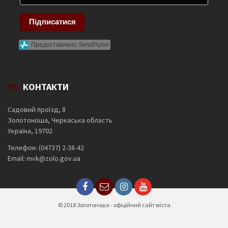
Підписатися
Предоставлено SendPulse
КОНТАКТИ
Садовий проїзд, 8
Золотоноша, Черкаська область
Україна, 19702
Телефон: (04737) 2-38-42
Email: mvk@zolo.gov.ua
© 2018 Золотоноша - офіційний сайт міста