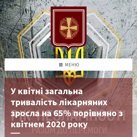
МЕНЮ
У квітні загальна
тривалість лікарняних
зросла на 65% порівняно з
квітнем 2020 року