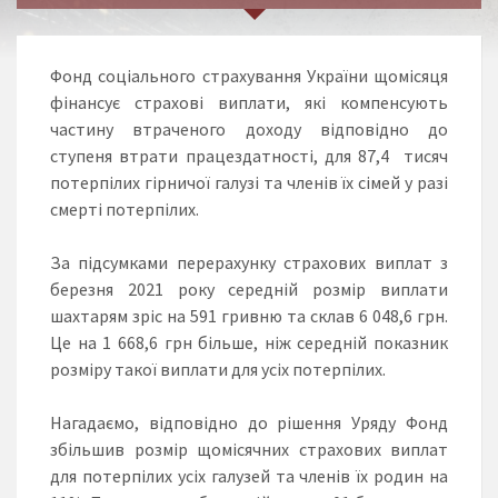
Фонд соціального страхування України щомісяця
фінансує страхові виплати, які компенсують
частину втраченого доходу відповідно до
ступеня втрати працездатності, для 87,4 тисяч
потерпілих гірничої галузі та членів їх сімей у разі
смерті потерпілих.
За підсумками перерахунку страхових виплат з
березня 2021 року середній розмір виплати
шахтарям зріс на 591 гривню та склав 6 048,6 грн.
Це на 1 668,6 грн більше, ніж середній показник
розміру такої виплати для усіх потерпілих.
Нагадаємо, відповідно до рішення Уряду Фонд
збільшив розмір щомісячних страхових виплат
для потерпілих усіх галузей та членів їх родин на