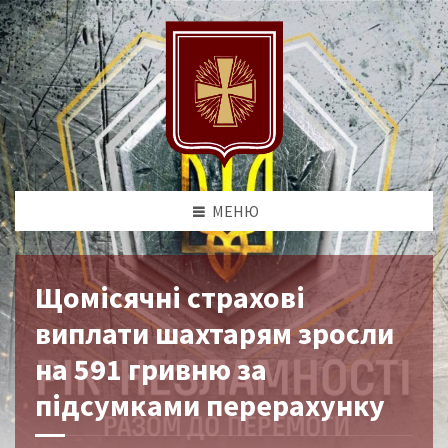
МЕНЮ
Щомісячні страхові
виплати шахтарям зросли
на 591 гривню за
підсумками перерахунку