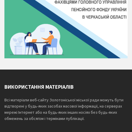
ВИКОРИСТАННЯ МАТЕРІАЛІВ
Всі матеріали веб-сайту Золотоніської міської ради можуть бути
відтворені у будь-яких засобах масової інформації, на серверах
мережі Інтернет або на будь-яких інших носіях без будь-яких
обмежень за обсягом і термінами публікації.