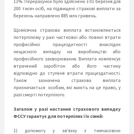
11%. Перерахунок було здійснено з 01 березня для
200 тисяч осіб, на підвищені страхові виплати за
березень направлено 885 млн гривень.
Щомісячна страхова виплата встановлюється
потерпілому у разі часткової або повної втрати
професійної працездатності внаслідок
нещасного випадку на виробництві або
професійного захворювання. Виплата компенсує
втрачений заробіток або його частину
відповідно до ступеня втрати працездатності.
Також зазначена страхова виплата
призначається особам, які мають на це право, у
разі смерті потерпілого.
Загалом у разі настання страхового випадку
ФССУ гарантує для потерпілих і їх сімей:
1) допомогу у зв’язку з тимчасовою