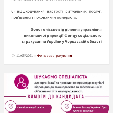
6) відшкодування вартості ритуальних послуг,
пов’язаних з похованням померлого.
Золотоніське відділення управління
виконавчої дирекції Фонду соціального
страхування України у Черкаській області
11/05/2021 in
Фонд соцстрахування