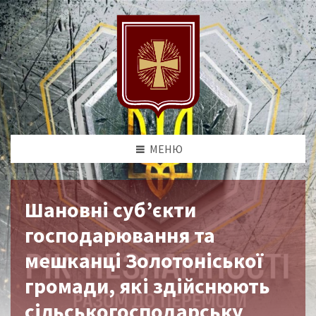
МЕНЮ
Шановні суб’єкти
господарювання та
мешканці Золотоніської
громади, які здійснюють
сільськогосподарську