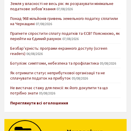
Земля у власності не весь рік: як розрахувати мінімальне
податкове зобов’язання
07/08/2026
Понад 968 мільйонів гривень земельного податку сплатили
на Черкащині
07/08/2026
Прагнете спростити сплату податків та ЄСВ? Пояснюємо, як
перейти на Єдиний рахунок
07/08/2026
Безбар’єрність: програми екранного доступу (screen
readers)
06/08/2026
Ботулізм: симптоми, небезпека та профілактика
05/08/2026
Як отримати статус неприбуткової організації та не
сплачувати податок на прибуток
05/08/2026
Не вистачає стажу для пенсії: як його докупити та що
потрібно знати
05/08/2026
Переглянути всі оголошення