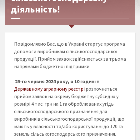
діяльність!
Повідомляємо Вас, що в Україні стартує програма
допомоги виробникам сільськогосподарської
продукції. Прийом заявок здійснюється за трьома
напрямами бюджетної підтримки
25-го червня 2024 року, о 10 годині
в
Державному аграрному реєстрі
розпочнеться
прийом заявок на окрему бюджетну субсидію у
розмірі 4 тис. грн на 1 га оброблюваних угідь
сільськогосподарського призначення для
виробників сільськогосподарської продукції, що
мають у власності та/або користуванні до 120 га
земель сільськогосподарського призначення.