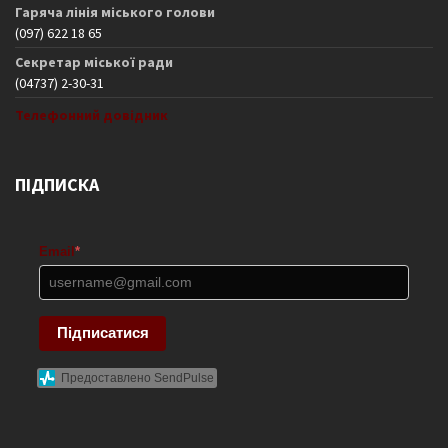
Гаряча лінія міського голови
(097) 622 18 65
Секретар міської ради
(04737) 2-30-31
Телефонний довідник
ПІДПИСКА
Email
*
Підписатися
Предоставлено SendPulse