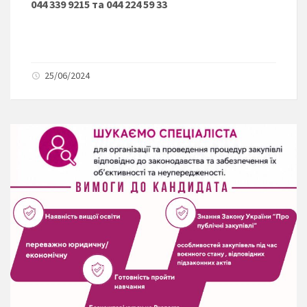
044 339 9215 та 044 224 59 33
25/06/2024