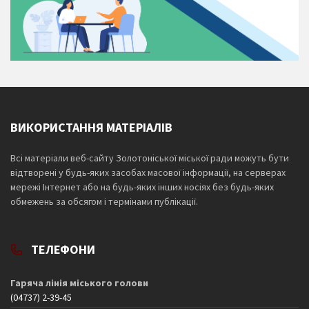
ВИКОРИСТАННЯ МАТЕРІАЛІВ
Всі матеріали веб-сайту Золотоніської міської ради можуть бути
відтворені у будь-яких засобах масової інформації, на серверах
мережі Інтернет або на будь-яких інших носіях без будь-яких
обмежень за обсягом і термінами публікації.
ТЕЛЕФОНИ
Гаряча лінія міського голови
(04737) 2-39-45