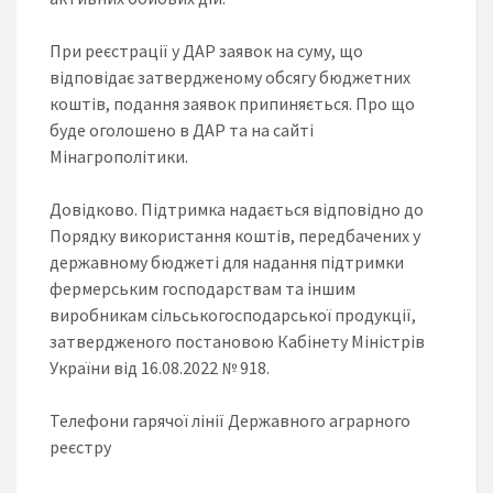
При реєстрації у ДАР заявок на суму, що
відповідає затвердженому обсягу бюджетних
коштів, подання заявок припиняється. Про що
буде оголошено в ДАР та на сайті
Мінагрополітики.
Довідково. Підтримка надається відповідно до
Порядку використання коштів, передбачених у
державному бюджеті для надання підтримки
фермерським господарствам та іншим
виробникам сільськогосподарської продукції,
затвердженого постановою Кабінету Міністрів
України від 16.08.2022 № 918.
Телефони гарячої лінії Державного аграрного
реєстру