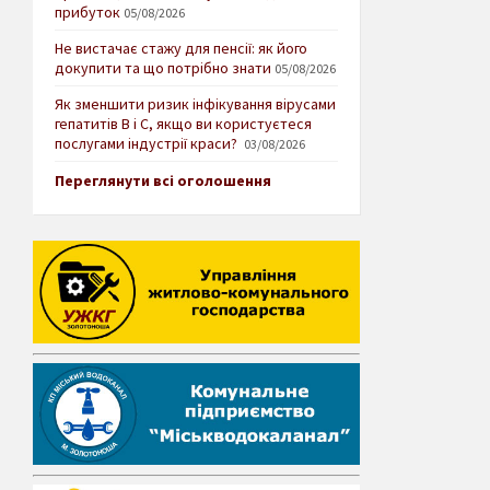
прибуток
05/08/2026
Не вистачає стажу для пенсії: як його
докупити та що потрібно знати
05/08/2026
Як зменшити ризик інфікування вірусами
гепатитів В і С, якщо ви користуєтеся
послугами індустрії краси?
03/08/2026
Переглянути всі оголошення