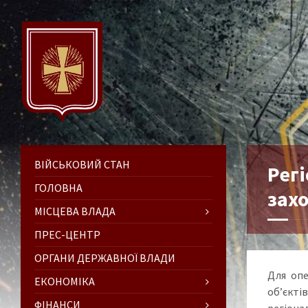
ВІЙСЬКОВИЙ СТАН
Рег
ГОЛОВНА
зах
МІСЦЕВА ВЛАДА
ПРЕС-ЦЕНТР
ОРГАНИ ДЕРЖАВНОЇ ВЛАДИ
Для опе
ЕКОНОМІКА
об’єкті
ФІНАНСИ
регіона