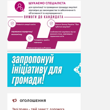
ОГОЛОШЕННЯ
Твої права – твій захист: допомога