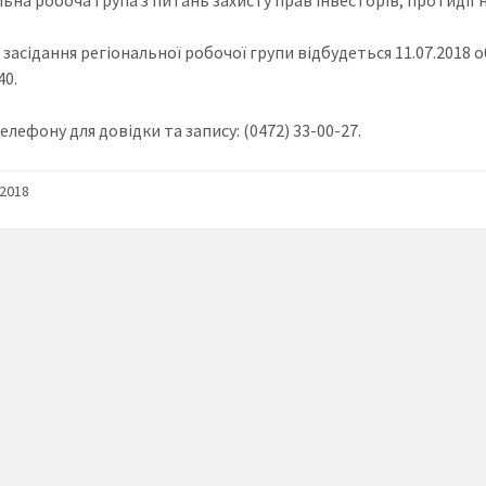
засідання регіональної робочої групи відбудеться 11.07.2018 об
40.
лефону для довідки та запису: (0472) 33-00-27.
/2018