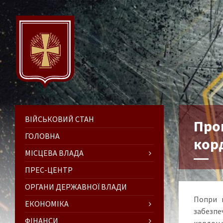
ВІЙСЬКОВИЙ СТАН
Про
ГОЛОВНА
кор
МІСЦЕВА ВЛАДА
ПРЕС-ЦЕНТР
ОРГАНИ ДЕРЖАВНОЇ ВЛАДИ
Попри в
ЕКОНОМІКА
забезпе
ФІНАНСИ
кордон ч