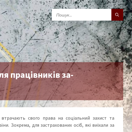
я працівників за-
 втрачають свого права на соціальний захист та
ни. Зокрема, для застрахованих осіб, які виїхали за