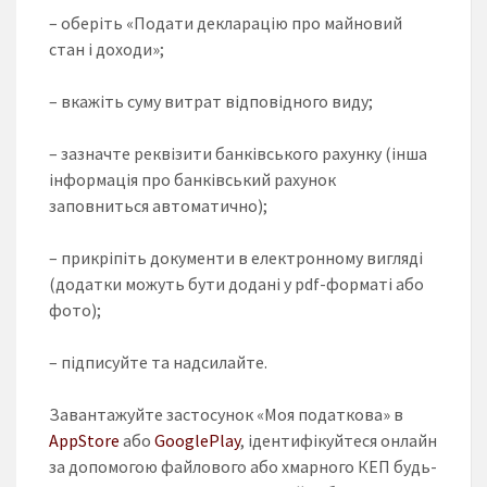
– оберіть «Подати декларацію про майновий
стан і доходи»;
– вкажіть суму витрат відповідного виду;
– зазначте реквізити банківського рахунку (інша
інформація про банківський рахунок
заповниться автоматично);
– прикріпіть документи в електронному вигляді
(додатки можуть бути додані у pdf-форматі або
фото);
– підписуйте та надсилайте.
Завантажуйте застосунок «Моя податкова» в
AppStore
або
GooglePlay
, ідентифікуйтеся онлайн
за допомогою файлового або хмарного КЕП будь-