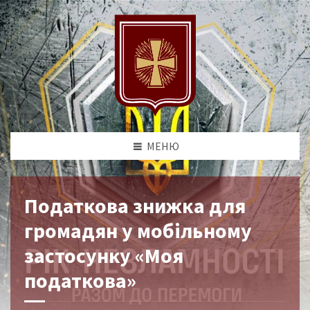
МЕНЮ
Податкова знижка для
громадян у мобільному
застосунку «Моя
податкова»