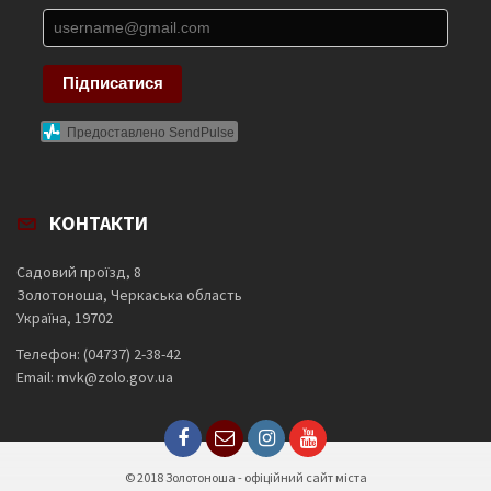
Підписатися
Предоставлено SendPulse
КОНТАКТИ
Садовий проїзд, 8
Золотоноша, Черкаська область
Україна, 19702
Телефон: (04737) 2-38-42
Email: mvk@zolo.gov.ua
© 2018 Золотоноша - офіційний сайт міста