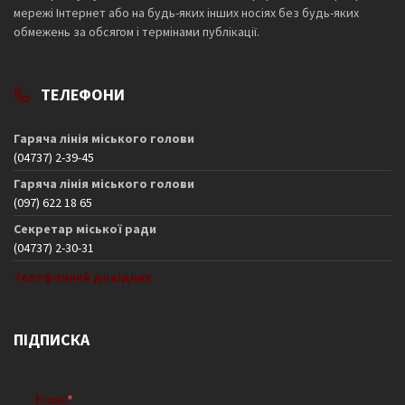
мережі Інтернет або на будь-яких інших носіях без будь-яких
обмежень за обсягом і термінами публікації.
ТЕЛЕФОНИ
Гаряча лінія міського голови
(04737) 2-39-45
Гаряча лінія міського голови
(097) 622 18 65
Секретар міської ради
(04737) 2-30-31
Телефонний довідник
ПІДПИСКА
Email
*