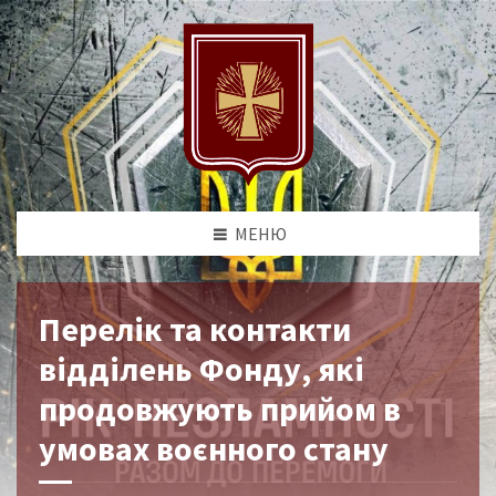
МЕНЮ
Перелік та контакти
відділень Фонду, які
продовжують прийом в
умовах воєнного стану