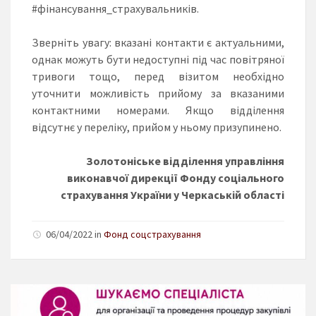
#фінансування_страхувальників.
Зверніть увагу: вказані контакти є актуальними,
однак можуть бути недоступні під час повітряної
тривоги тощо, перед візитом необхідно
уточнити можливість прийому за вказаними
контактними номерами. Якщо відділення
відсутнє у переліку, прийом у ньому призупинено.
Золотоніське відділення управління
виконавчої дирекції Фонду соціального
страхування України у Черкаській області
06/04/2022 in
Фонд соцстрахування