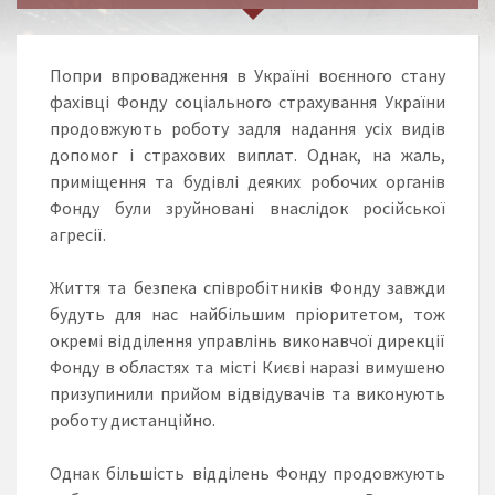
Попри впровадження в Україні воєнного стану
фахівці Фонду соціального страхування України
продовжують роботу задля надання усіх видів
допомог і страхових виплат. Однак, на жаль,
приміщення та будівлі деяких робочих органів
Фонду були зруйновані внаслідок російської
агресії.
Життя та безпека співробітників Фонду завжди
будуть для нас найбільшим пріоритетом, тож
окремі відділення управлінь виконавчої дирекції
Фонду в областях та місті Києві наразі вимушено
призупинили прийом відвідувачів та виконують
роботу дистанційно.
Однак більшість відділень Фонду продовжують