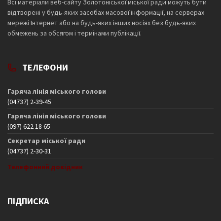
Всі матеріали веб-сайту Золотоніської міської ради можуть бути
відтворені у будь-яких засобах масової інформації, на серверах
мережі Інтернет або на будь-яких інших носіях без будь-яких
обмежень за обсягом і термінами публікації.
ТЕЛЕФОНИ
Гаряча лінія міського голови
(04737) 2-39-45
Гаряча лінія міського голови
(097) 622 18 65
Секретар міської ради
(04737) 2-30-31
Телефонний довідник
ПІДПИСКА