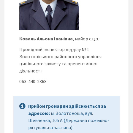
Коваль Альона Іванівна
, майор с.ц.з.
Провідний інспектор відділу № 1
Золотоніського районного управління
цивільного захисту та превентивної
діяльності
063-440-2368
Прийом громадян здійснюється за
адресою:
м. Золотоноша, вул.
Шевченка, 105 А (Державна пожежно-
рятувальна частина)