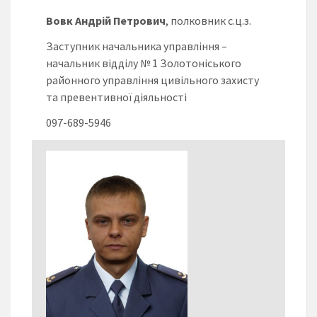
Вовк Андрій Петрович
, полковник с.ц.з.
Заступник начальника управління –
начальник відділу № 1 Золотоніського
районного управління цивільного захисту
та превентивної діяльності
097-689-5946