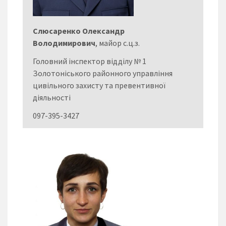
Слюсаренко Олександр
Володимирович
, майор с.ц.з.
Головний інспектор відділу № 1
Золотоніського районного управління
цивільного захисту та превентивної
діяльності
097-395-3427