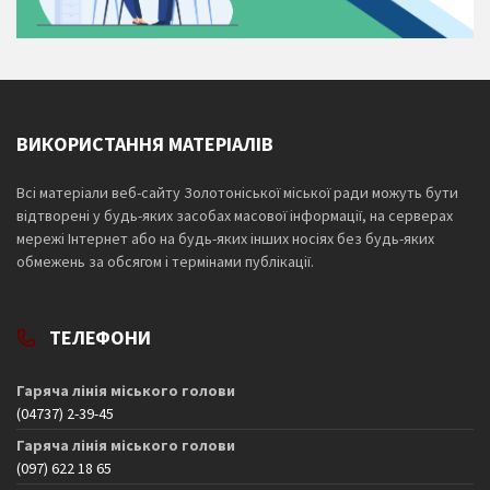
ВИКОРИСТАННЯ МАТЕРІАЛІВ
Всі матеріали веб-сайту Золотоніської міської ради можуть бути
відтворені у будь-яких засобах масової інформації, на серверах
мережі Інтернет або на будь-яких інших носіях без будь-яких
обмежень за обсягом і термінами публікації.
ТЕЛЕФОНИ
Гаряча лінія міського голови
(04737) 2-39-45
Гаряча лінія міського голови
(097) 622 18 65