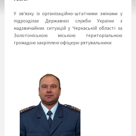
У зв’язку із організаційно-штатними змінами у
підрозділах Державної служби України з
надзвичайних ситуацій у Черкаській області за
Золотоніською міською територіальною
громадою закріплені офіцери-рятувальники: