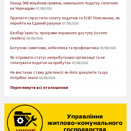
Понад 968 мільйонів гривень земельного податку сплатили
на Черкащині
07/08/2026
Прагнете спростити сплату податків та ЄСВ? Пояснюємо, як
перейти на Єдиний рахунок
07/08/2026
Безбар’єрність: програми екранного доступу (screen
readers)
06/08/2026
Ботулізм: симптоми, небезпека та профілактика
05/08/2026
Як отримати статус неприбуткової організації та не
сплачувати податок на прибуток
05/08/2026
Не вистачає стажу для пенсії: як його докупити та що
потрібно знати
05/08/2026
Переглянути всі оголошення