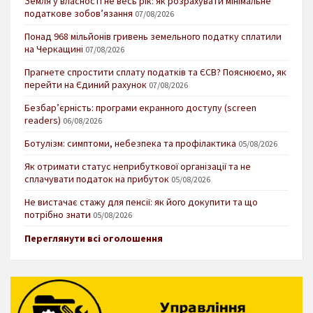
Земля у власності не весь рік: як розрахувати мінімальне
податкове зобов’язання
07/08/2026
Понад 968 мільйонів гривень земельного податку сплатили
на Черкащині
07/08/2026
Прагнете спростити сплату податків та ЄСВ? Пояснюємо, як
перейти на Єдиний рахунок
07/08/2026
Безбар’єрність: програми екранного доступу (screen
readers)
06/08/2026
Ботулізм: симптоми, небезпека та профілактика
05/08/2026
Як отримати статус неприбуткової організації та не
сплачувати податок на прибуток
05/08/2026
Не вистачає стажу для пенсії: як його докупити та що
потрібно знати
05/08/2026
Переглянути всі оголошення