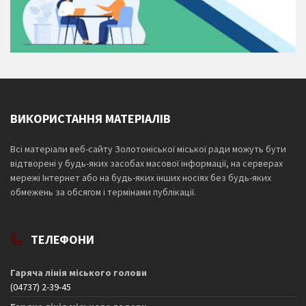
ВИКОРИСТАННЯ МАТЕРІАЛІВ
Всі матеріали веб-сайту Золотоніської міської ради можуть бути
відтворені у будь-яких засобах масової інформації, на серверах
мережі Інтернет або на будь-яких інших носіях без будь-яких
обмежень за обсягом і термінами публікації.
ТЕЛЕФОНИ
Гаряча лінія міського голови
(04737) 2-39-45