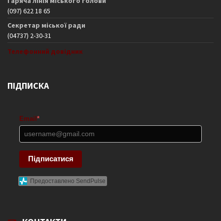
Гаряча лінія міського голови
(097) 622 18 65
Секретар міської ради
(04737) 2-30-31
Телефонний довідник
ПІДПИСКА
Email
*
Підписатися
Предоставлено SendPulse