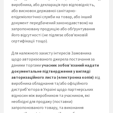
виробника, або декларація про відповідність,
або висновок державної санітарно-
епідеміологічної служби на товар, або інший
документ передбачений законодавством) на
запропоновану продукцію або обґрунтування
його відсутності (не підлягає обов’язковій
сертифікації тощо).
Для належного захисту інтересів Замовника
щодо авторизованого джерела постачання за
даними торгами
учасник зобов’язаний надати
документальне підтвердження у вигляді
авторизаційного листа (електронна копія)
від
виробника обладнання та/або офіційного
дистриб’ютора в Україні щодо партнерських
відносин між виробником та учасником, які
необхідні для продажу (поставки)
запропонованого товару, та виконання