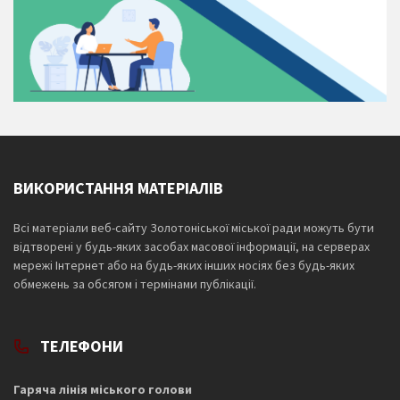
ВИКОРИСТАННЯ МАТЕРІАЛІВ
Всі матеріали веб-сайту Золотоніської міської ради можуть бути
відтворені у будь-яких засобах масової інформації, на серверах
мережі Інтернет або на будь-яких інших носіях без будь-яких
обмежень за обсягом і термінами публікації.
ТЕЛЕФОНИ
Гаряча лінія міського голови