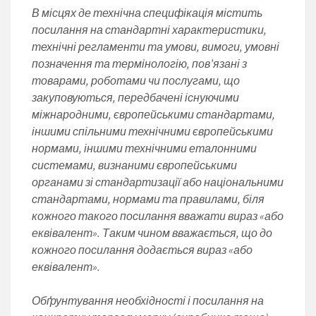
В місцях де технічна специфікація містить
посилання на стандартні характеристики,
технічні регламенти та умови, вимоги, умовні
позначення та термінологію, пов’язані з
товарами, роботами чи послугами, що
закуповуються, передбачені існуючими
міжнародними, європейськими стандартами,
іншими спільними технічними європейськими
нормами, іншими технічними еталонними
системами, визнаними європейськими
органами зі стандартизації або національними
стандартами, нормами та правилами, біля
кожного такого посилання вважати вираз «або
еквівалент». Таким чином вважається, що до
кожного посилання додається вираз «або
еквівалент».
Обґрунтування необхідності і посилання на