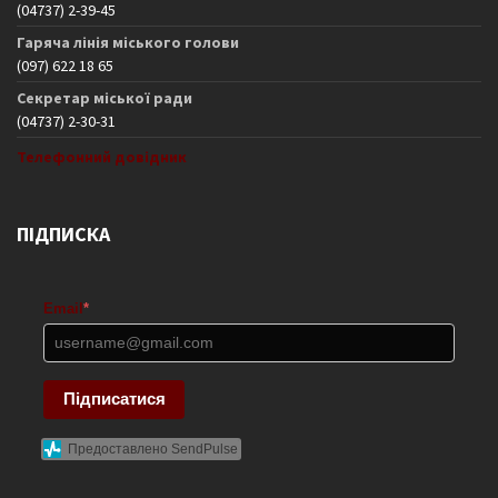
(04737) 2-39-45
Гаряча лінія міського голови
(097) 622 18 65
Секретар міської ради
(04737) 2-30-31
Телефонний довідник
ПІДПИСКА
Email
*
Підписатися
Предоставлено SendPulse