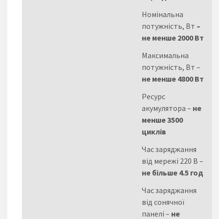
Номінальна
потужність, Вт
–
не менше 2000 Вт
Максимальна
потужність, Вт –
не менше 4800 Вт
Ресурс
акумулятора –
не
менше 3500
циклів
Час заряджання
від мережі 220 В –
не більше 4.5 год
Час заряджання
від сонячної
панелі –
не