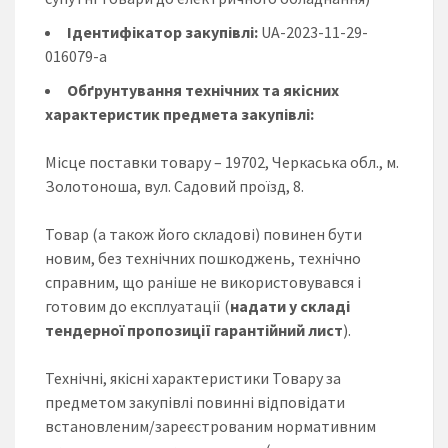
Ідентифікатор закупівлі:
UA-2023-11-29-
016079-a
Обґрунтування технічних та якісних
характеристик предмета закупівлі:
Місце поставки товару – 19702, Черкаська обл., м.
Золотоноша, вул. Садовий проїзд, 8.
Товар (а також його складові) повинен бути
новим, без технічних пошкоджень, технічно
справним, що раніше не використовувався і
готовим до експлуатації (
надати у складі
тендерної пропозиції гарантійний лист
).
Технічні, якісні характеристики Товару за
предметом закупівлі повинні відповідати
встановленим/зареєстрованим нормативним