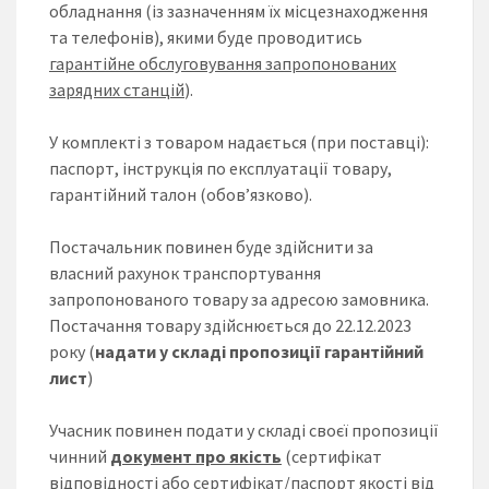
обладнання (із зазначенням їх місцезнаходження
та телефонів), якими буде проводитись
гарантійне обслуговування запропонованих
зарядних станцій
).
У комплекті з товаром надається (при поставці):
паспорт, інструкція по експлуатації товару,
гарантійний талон (обов’язково).
Постачальник повинен буде здійснити за
власний рахунок транспортування
запропонованого товару за адресою замовника.
Постачання товару здійснюється до 22.12.2023
року (
надати у складі пропозиції гарантійний
лист
)
Учасник повинен подати у складі своєї пропозиції
чинний
документ про якість
(сертифікат
відповідності або сертифікат/паспорт якості від