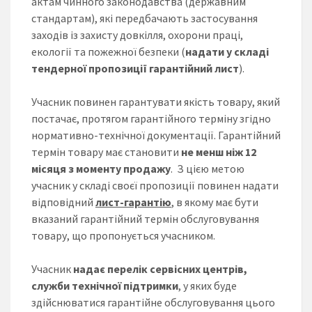
актам чинного законодавства (державним
стандартам), які передбачають застосування
заходів із захисту довкілля, охорони праці,
екології та пожежної безпеки (
надати у складі
тендерної пропозиції гарантійний лист
).
Учасник повинен гарантувати якість товару, який
постачає, протягом гарантійного терміну згідно
нормативно-технічної документації. Гарантійний
термін товару має становити
не менш ніж 12
місяця з моменту продажу
. З цією метою
учасник у складі своєї пропозиції повинен надати
відповідний
лист-гарантію
, в якому має бути
вказаний гарантійний термін обслуговування
товару, що пропонується учасником.
Учасник
надає перелік сервісних центрів,
служби технічної підтримки
, у яких буде
здійснюватися гарантійне обслуговування цього