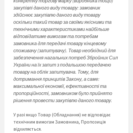
конкретну торгову марку (виробника тощо)
закупівлі даного виду товару: замовник
здійснює закупівлю даного виду товару
оскільки такий товар за своїми якісними та
технічними характеристиками найбільше
відповідатиме вимогам та потребам
замовника для передачі товару кінцевому
споживачу (запитувачу). Товар необхідний для
забезпечення нагальних потреб Збройних Сил
України на їх запит з подальшою передачею
товару на облік запитувача. Тому, для
дотримання принципів Закону, а саме:
максимальної економії, ефективності та
пропорційності, замовником було прийнято
рішення провести закупівлю даного товару.
У разі якщо Товар (Обладнання) не відповідає
технічним вимогам Замовника, Пропозиція
відхиляється.