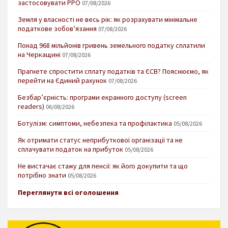
застосовувати РРО
07/08/2026
Земля у власності не весь рік: як розрахувати мінімальне
податкове зобов’язання
07/08/2026
Понад 968 мільйонів гривень земельного податку сплатили
на Черкащині
07/08/2026
Прагнете спростити сплату податків та ЄСВ? Пояснюємо, як
перейти на Єдиний рахунок
07/08/2026
Безбар’єрність: програми екранного доступу (screen
readers)
06/08/2026
Ботулізм: симптоми, небезпека та профілактика
05/08/2026
Як отримати статус неприбуткової організації та не
сплачувати податок на прибуток
05/08/2026
Не вистачає стажу для пенсії: як його докупити та що
потрібно знати
05/08/2026
Переглянути всі оголошення