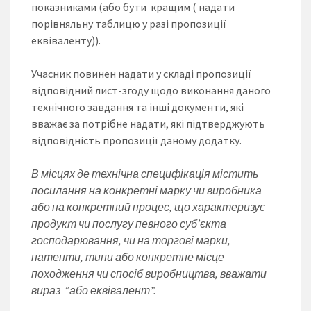
показниками (або бути кращим ( надати
порівняльну таблицю у разі пропозиції
еквіваленту)).
Учасник повинен надати у складі пропозиції
відповідний лист-згоду щодо виконання даного
технічного завдання та інші документи, які
вважає за потрібне надати, які підтверджують
відповідність пропозиції даному додатку.
В місцях де технічна специфікація містить
посилання на конкретні марку чи виробника
або на конкретний процес, що характеризує
продукт чи послугу певного суб’єкта
господарювання, чи на торгові марки,
патенти, типи або конкретне місце
походження чи спосіб виробництва, вважати
вираз “або еквівалент”.