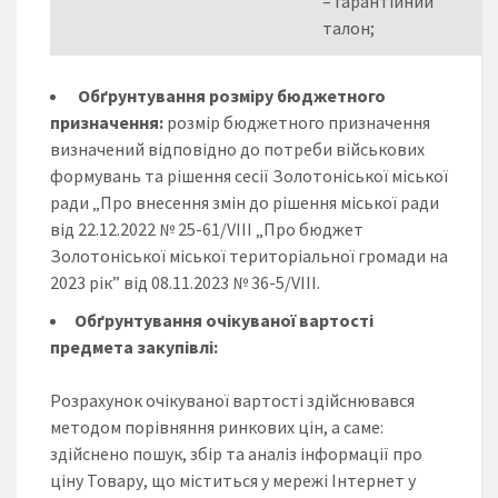
– гарантійний
талон;
Обґрунтування розміру бюджетного
призначення:
розмір бюджетного призначення
визначений відповідно до потреби військових
формувань та рішення сесії Золотоніської міської
ради „Про внесення змін до рішення міської ради
від 22.12.2022 № 25-61/VIІІ „Про бюджет
Золотоніської міської територіальної громади на
2023 рік” від 08.11.2023 № 36-5/VIII.
Обґрунтування очікуваної вартості
предмета закупівлі:
Розрахунок очікуваної вартості здійснювався
методом порівняння ринкових цін, а саме:
здійснено пошук, збір та аналіз інформації про
ціну Товару, що міститься у мережі Інтернет у