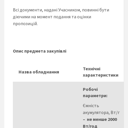
Всі документи, надані Учасником, повинні бути
діючими на момент подання та оцінки
пропозицій.
Опис предмета закупівлі
Технічні
Назва обладнання
характеристики
Робочі
параметри:
Ємність
акумулятора, Вт/г
– не менше 2000
Вт/год