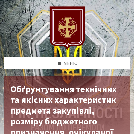
МЕНЮ
Обґрунтування технічних
та якісних характеристик
предмета закупівлі,
розміру бюджетного
призначення, очікуваної