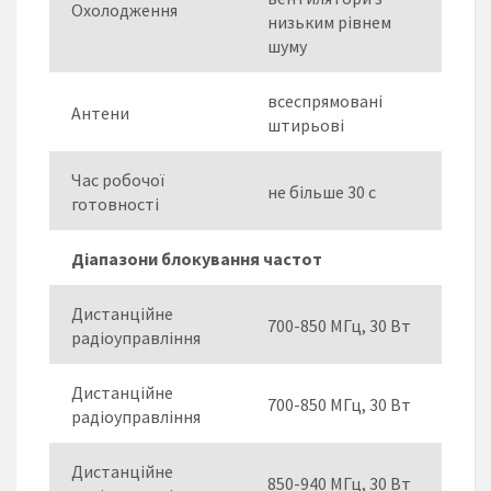
Охолодження
низьким рівнем
шуму
всеспрямовані
Антени
штирьові
Час робочої
не більше 30 с
готовності
Діапазони блокування частот
Дистанційне
700-850 МГц, 30 Вт
радіоуправління
Дистанційне
700-850 МГц, 30 Вт
радіоуправління
Дистанційне
850-940 МГц, 30 Вт