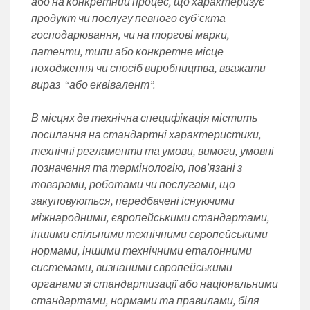
або на конкретний процес, що характеризує
продукт чи послугу певного суб’єкта
господарювання, чи на торгові марки,
патенти, типи або конкретне місце
походження чи спосіб виробництва, вважати
вираз “або еквівалент”.
В місцях де технічна специфікація містить
посилання на стандартні характеристики,
технічні регламенти та умови, вимоги, умовні
позначення та термінологію, пов’язані з
товарами, роботами чи послугами, що
закуповуються, передбачені існуючими
міжнародними, європейськими стандартами,
іншими спільними технічними європейськими
нормами, іншими технічними еталонними
системами, визнаними європейськими
органами зі стандартизації або національними
стандартами, нормами та правилами, біля