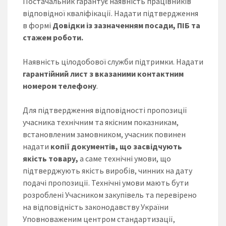
Постачальник гарантує наявність працівників
відповідної кваліфікації. Надати підтвердження
в формі
Довідки із зазначенням посади, ПІБ та
стажем роботи.
Наявність цілодобової служби підтримки. Надати
гарантійний лист з вказаними контактним
номером телефону
.
Для підтвердження відповідності пропозиції
учасника технічним та якісним показникам,
встановленим замовником, учасник повинен
надати
копії документів, що засвідчують
якість товару,
а саме технічні умови, що
підтверджують якість виробів, чинних на дату
подачі пропозиції. Технічні умови мають бути
розроблені Учасником закупівель та перевірено
на відповідність законодавству України
Уповноваженим центром стандартизації,