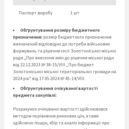
Паспорт виробу
1 шт
Обґрунтування розміру бюджетного
призначення:
розмір бюджетного призначення
визначений відповідно до потреби військових
формувань та рішення сесії Золотоніської міської
ради „Про внесення змін до рішення міської ради
від 22.12.2023 № 38-15/VIІІ „Про бюджет
Золотоніської міської територіальної громади на
2024 рік” від 17.05.2024 № 45-14/VIII.
Обґрунтування очікуваної вартості
предмета закупівлі:
Розрахунок очікуваної вартості здійснювався
методом порівняння ринкових цін, а саме:
здійснено пошук, збір та аналіз інформації про