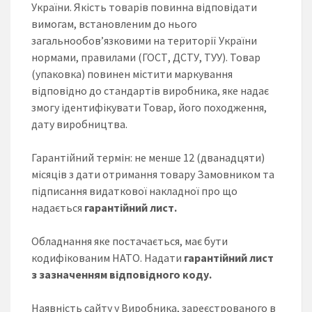
України. Якість товарів повинна відповідати
вимогам, встановленим до нього
загальнообов’язковими на території України
нормами, правилами (ГОСТ, ДСТУ, ТУУ). Товар
(упаковка) повинен містити маркування
відповідно до стандартів виробника, яке надає
змогу ідентифікувати Товар, його походження,
дату виробництва.
Гарантійний термін: не менше 12 (дванадцяти)
місяців з дати отримання товару Замовником та
підписання видаткової накладної про що
надається
гарантійний лист.
Обладнання яке постачається, має бути
кодифікованим НАТО. Надати
гарантійний лист
з зазначенням відповідного коду.
Наявність сайту у Виробника, зареєстрованого в