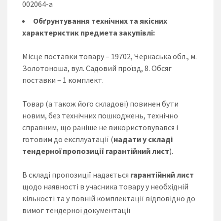
002064-a
Обґрунтування технічних та якісних
характеристик предмета закупівлі:
Місце поставки товару – 19702, Черкаська обл., м.
Золотоноша, вул. Садовий проїзд, 8. Обсяг
поставки – 1 комплект.
Товар (а також його складові) повинен бути
новим, без технічних пошкоджень, технічно
справним, що раніше не використовувався і
готовим до експлуатації (
надати у складі
тендерної пропозиції гарантійний лист
).
В складі пропозиції надається
гарантійний лист
щодо наявності в учасника товару у необхідній
кількості та у повній комплектації відповідно до
вимог тендерної документації