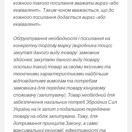
кожного такого посилання вважати вираз «або
еквівалент». Таким чином вважається, що до
кожного посилання додається вираз «або
еквівалент».
Обґрунтування необхідності і посилання на
конкретну торгову марку (виробника тощо)
закупівлі даного виду товару: замовник
здійснює закупівлю даного виду товару
оскільки такий товар за своїми якісними та
технічними характеристиками найбільше
відповідатиме вимогам та потребам
замовника для передачі товару кінцевому
споживачу (запитувачу). Товар необхідний для
забезпечення нагальних потреб Збройних Сил
України на їх запит з подальшою передачею
товару на облік запитувача. Тому, для
дотримання принципів Закону, а саме:
максимальної економії, ефективності та