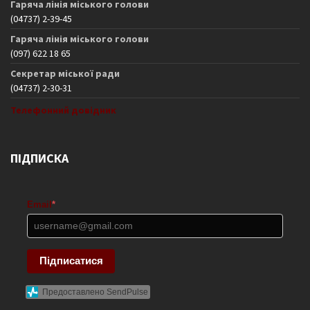
Гаряча лінія міського голови
(04737) 2-39-45
Гаряча лінія міського голови
(097) 622 18 65
Секретар міської ради
(04737) 2-30-31
Телефонний довідник
ПІДПИСКА
Email
*
Підписатися
Предоставлено SendPulse