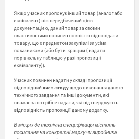
Якщо учасник пропонує інший товар (аналог або
еквівалент) ніж передбачений цією
документацією, даний товар за своїми
властивостями повинен повністю відповідати
товару, що є предметом закупівлі за усіма
показниками (або бути кращим ( надати
порівняльну таблицю у разі пропозиції
еквіваленту)).
Учасник повинен надати у складі пропозиції
відповідний
лист-згоду
щодо виконання даного
технічного завдання та інші документи, які
вважає за потрібне надати, які підтверджують
відповідність пропозиції даному додатку.
В місцях де технічна специфікація містить
посилання на конкретні марку чи виробника