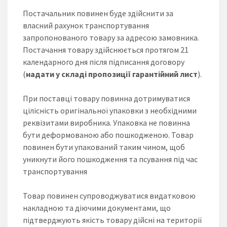
Постачальник повинен буде здійснити за
власний рахунок транспортування
запропонованого товару за адресою замовника.
Постачання товару здійснюється протягом 21
календарного дня після підписання договору
(
надати у складі пропозиції гарантійний лист
).
При поставці товару повинна дотримуватися
цілісність оригінальної упаковки з необхідними
реквізитами виробника. Упаковка не повинна
бути деформованою або пошкодженою. Товар
повинен бути упакований таким чином, щоб
уникнути його пошкодження та псування під час
транспортування
Товар повинен супроводжуватися видатковою
накладною та діючими документами, що
підтверджують якість товару дійсні на території