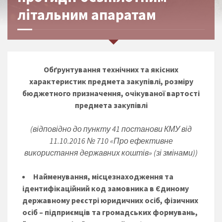
літальним апаратам
Обґрунтування
технічних та якісних
характеристик предмета закупівлі, розміру
бюджетного призначення, очікуваної вартості
предмета закупівлі
(відповідно до пункту 41 постанови КМУ від
11.10.2016 № 710 «Про ефективне
використання державних коштів» (зі змінами))
Найменування, місцезнаходження та
ідентифікаційний код замовника в Єдиному
державному реєстрі юридичних осіб, фізичних
осіб – підприємців та громадських формувань,