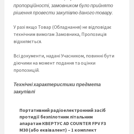
пропорційності, замовником було прийнято
рішення провести закупівлю даного товару.
У разі якщо Товар (Обладнання) не відповідає
технічним вимогам Замовника, Пропозиція
відхиляється.
Всі документи, надані Учасником, повинні бути
діючими на момент подання та оцінки
пропозицій.
Технічні характеристики предмета
закупівлі
Портативний радіоелектронний засіб
протидії безпілотним літальним
апаратам КВЕРТУС AD COUNTER FPV F3
M30 (або еквівалент)
– 1 комплект