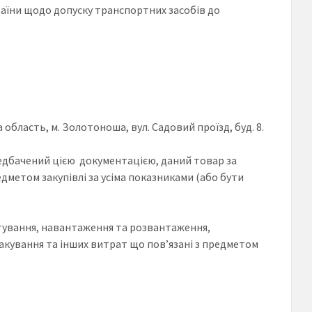
раїни щодо допуску транспортних засобів до
область, м. Золотоноша, вул. Садовий проїзд, буд. 8.
редбачений цією документацією, даний товар за
дметом закупівлі за усіма показниками (або бути
тування, навантаження та розвантаження,
пакування та інших витрат що пов’язані з предметом