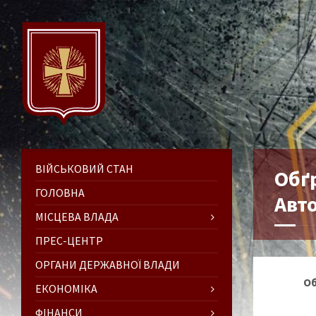
ВІЙСЬКОВИЙ СТАН
Обґр
ГОЛОВНА
Авто
МІСЦЕВА ВЛАДА
ПРЕС-ЦЕНТР
ОРГАНИ ДЕРЖАВНОЇ ВЛАДИ
Об
ЕКОНОМІКА
ФІНАНСИ