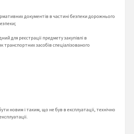
ормативних документів в частині безпеки дорожнього
безпеки;
ний для реєстрації предмету закупівлі в
 як транспортних засобів спеціалізованого
ти новим і таким, що не був в експлуатації, технічно
експлуатації.