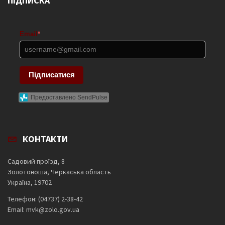
ПІДПИСКА
Email
*
Підписатися
Предоставлено SendPulse
КОНТАКТИ
Садовий проїзд, 8
Золотоноша, Черкаська область
Україна, 19702
Телефон: (04737) 2-38-42
Email: mvk@zolo.gov.ua