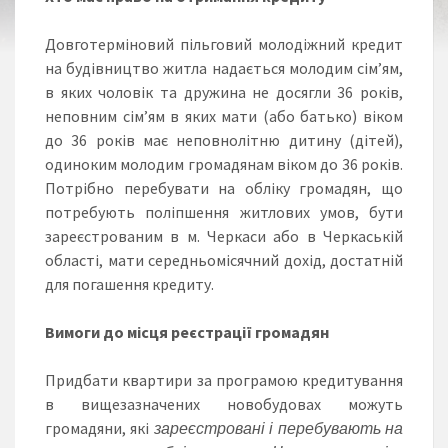
Довготерміновий пільговий молодіжний кредит
на будівництво житла надається молодим сім’ям,
в яких чоловік та дружина не досягли 36 років,
неповним сім’ям в яких мати (або батько) віком
до 36 років має неповнолітню дитину (дітей),
одиноким молодим громадянам віком до 36 років.
Потрібно перебувати на обліку громадян, що
потребують поліпшення житлових умов, бути
зареєстрованим в м. Черкаси або в Черкаській
області, мати середньомісячний дохід, достатній
для погашення кредиту.
Вимоги до місця реєстрації громадян
Придбати квартири за програмою кредитування
в вищезазначених новобудовах можуть
громадяни, які
зареєстровані і перебувають на