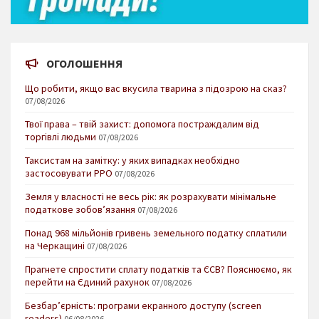
ОГОЛОШЕННЯ
Що робити, якщо вас вкусила тварина з підозрою на сказ?
07/08/2026
Твої права – твій захист: допомога постраждалим від
торгівлі людьми
07/08/2026
Таксистам на замітку: у яких випадках необхідно
застосовувати РРО
07/08/2026
Земля у власності не весь рік: як розрахувати мінімальне
податкове зобов’язання
07/08/2026
Понад 968 мільйонів гривень земельного податку сплатили
на Черкащині
07/08/2026
Прагнете спростити сплату податків та ЄСВ? Пояснюємо, як
перейти на Єдиний рахунок
07/08/2026
Безбар’єрність: програми екранного доступу (screen
readers)
06/08/2026