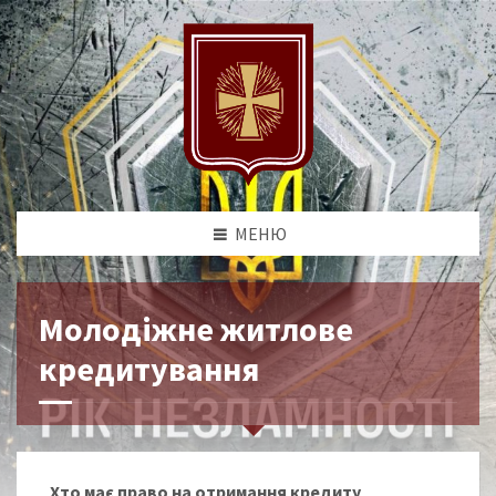
МЕНЮ
Молодіжне житлове
кредитування
Хто має право на отримання кредиту