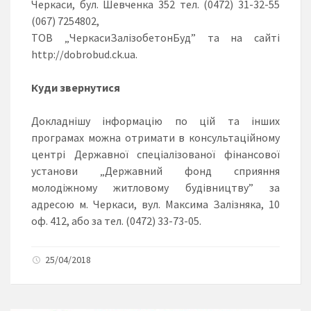
Черкаси, бул. Шевченка 352 тел. (0472) 31-32-55
(067) 7254802,
ТОВ „ЧеркасиЗалізобетонБуд” та на сайті
http://dobrobud.ck.ua.
Куди звернутися
Докладнішу інформацію по цій та інших
програмах можна отримати в консультаційному
центрі Державної спеціалізованої фінансової
установи „Державний фонд сприяння
молодіжному житловому будівництву” за
адресою м. Черкаси, вул. Максима Залізняка, 10
оф. 412, або за тел. (0472) 33-73-05.
25/04/2018