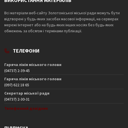
ВИКОРИСТАННЯ МАТЕРІАЛІВ
Всі матеріали веб-сайту Золотоніської міської ради можуть бути
відтворені у будь-яких засобах масової інформації, на серверах
мережі Інтернет або на будь-яких інших носіях без будь-яких
обмежень за обсягом і термінами публікації.
ТЕЛЕФОНИ
Гаряча лінія міського голови
(04737) 2-39-45
Гаряча лінія міського голови
(097) 622 18 65
Секретар міської ради
(04737) 2-30-31
Телефонний довідник