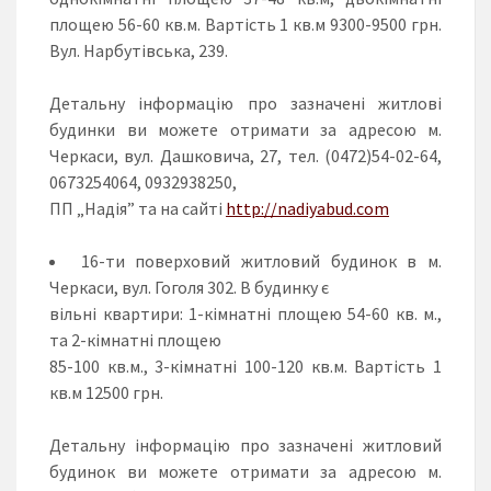
площею 56-60 кв.м. Вартість 1 кв.м 9300-9500 грн.
Вул. Нарбутівська, 239.
Детальну інформацію про зазначені житлові
будинки ви можете отримати за адресою м.
Черкаси, вул. Дашковича, 27, тел. (0472)54-02-64,
0673254064, 0932938250,
ПП „Надія” та на сайті
http
://
nadiyabud
.
com
16-ти поверховий житловий будинок в м.
Черкаси, вул. Гоголя 302. В будинку є
вільні квартири: 1-кімнатні площею 54-60 кв. м.,
та 2-кімнатні площею
85-100 кв.м., 3-кімнатні 100-120 кв.м. Вартість 1
кв.м 12500 грн.
Детальну інформацію про зазначені житловий
будинок ви можете отримати за адресою м.