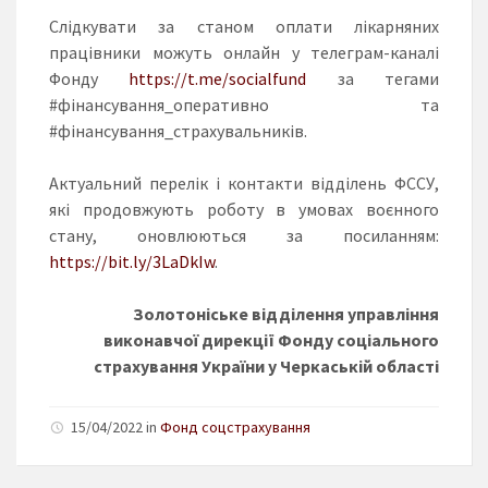
Слідкувати за станом оплати лікарняних
працівники можуть онлайн у телеграм-каналі
Фонду
https://t.me/socialfund
за тегами
#фінансування_оперативно та
#фінансування_страхувальників.
Актуальний перелік і контакти відділень ФССУ,
які продовжують роботу в умовах воєнного
стану, оновлюються за посиланням:
https://bit.ly/3LaDkIw
.
Золотоніське відділення управління
виконавчої дирекції Фонду соціального
страхування України у Черкаській області
15/04/2022 in
Фонд соцстрахування