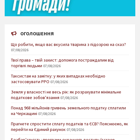
ОГОЛОШЕННЯ
Що робити, якщо вас вкусила тварина з підозрою на сказ?
07/08/2026
Твої права – твій захист: допомога постраждалим від
торгівлі людьми
07/08/2026
Таксистам на замітку: у яких випадках необхідно
застосовувати РРО
07/08/2026
Земля у власності не весь рік: як розрахувати мінімальне
податкове зобов’язання
07/08/2026
Понад 968 мільйонів гривень земельного податку сплатили
на Черкащині
07/08/2026
Прагнете спростити сплату податків та ЄСВ? Пояснюємо, як
перейти на Єдиний рахунок
07/08/2026
Безбар’єрність: програми екранного доступу (screen