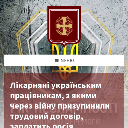
МЕНЮ
Лікарняні українським
працівникам, з якими
через війну призупинили
трудовий договір,
заплатить росія