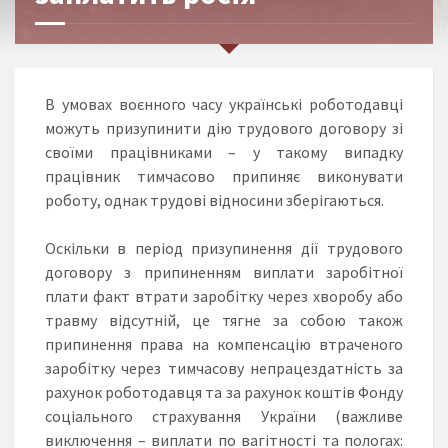
В умовах воєнного часу українські роботодавці
можуть призупинити дію трудового договору зі
своїми працівниками – у такому випадку
працівник тимчасово припиняє виконувати
роботу, однак трудові відносини зберігаються.
Оскільки в період призупинення дії трудового
договору з припиненням виплати заробітної
плати факт втрати заробітку через хворобу або
травму відсутній, це тягне за собою також
припинення права на компенсацію втраченого
заробітку через тимчасову непрацездатність за
рахунок роботодавця та за рахунок коштів Фонду
соціального страхування України (важливе
виключення – виплати по вагітності та пологах: