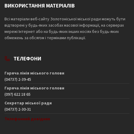
ВИКОРИСТАННЯ МАТЕРІАЛІВ
Всі матеріали веб-сайту Золотоніської міської ради можуть бути
відтворені у будь-яких засобах масової інформації, на серверах
мережі Інтернет або на будь-яких інших носіях без будь-яких
обмежень за обсягом і термінами публікації.
ТЕЛЕФОНИ
Гаряча лінія міського голови
(04737) 2-39-45
Гаряча лінія міського голови
(097) 622 18 65
Секретар міської ради
(04737) 2-30-31
Телефонний довідник