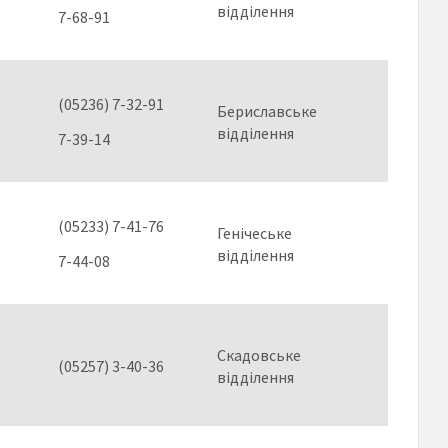
відділення
7-68-91
(05236) 7-32-91
Бериславське
відділення
7-39-14
(05233) 7-41-76
Генічеське
відділення
7-44-08
Скадовське
(05257) 3-40-36
відділення