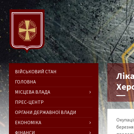
ВІЙСЬКОВИЙ СТАН
Ліка
ГОЛОВНА
Хер
МІСЦЕВА ВЛАДА
ПРЕС-ЦЕНТР
ОРГАНИ ДЕРЖАВНОЇ ВЛАДИ
Окупаці
ЕКОНОМІКА
березн
ФІНАНСИ
продовж