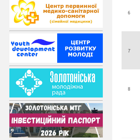
6
7
8