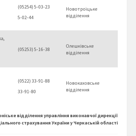
(05254) 5-03-23
Новотроїцьке
відділення
5-02-44
а,
Олешківське
(05253) 5-16-38
відділення
(0522) 33-91-88
Новокаховське
відділення
33-91-80
ніське відділення управління виконавчої дирекції
іального страхування України у Черкаській області