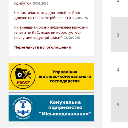
прибуток
05/08/2026
Не вистачає стажу для пенсії: як його
докупити та що потрібно знати
05/08/2026
Як зменшити ризик інфікування вірусами
гепатитів В і С, якщо ви користуєтеся
3
послугами індустрії краси?
03/08/2026
Переглянути всі оголошення
4
5