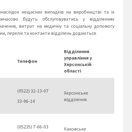
наслідок нещасних випадків на виробництві та їх
имчасово будуть обслуговуватись у відділеннях
значення, витрат на медичну та соціальну допомогу
и, перелік та контакти відділень додаються.
Відділення
управління у
Телефон
Херсонській
області
(0522) 32-13-07
Херсонське
відділення
33-96-14
(05235) 7-66-03
Каховське