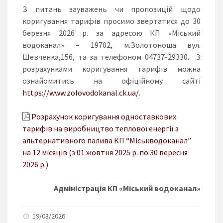
З питань зауважень чи пропозицій щодо
коригування тарифів просимо звертатися до 30
березня 2026 р. за адресою КП «Міський
водоканал» – 19702, м.Золотоноша вул.
Шевченка,156, та за телефоном 04737-29330. З
розрахунками коригування тарифів можна
ознайомитись на офіційному сайті
https://www.zolovodokanal.ck.ua/
.
Розрахунок коригування одноставкових
тарифів на виробництво теплової енергії з
альтернативного палива КП “Міськводоканал”
на 12 місяців (з 01 жовтня 2025 р. по 30 вересня
2026 р.)
Адміністрація КП «Міський водоканал»
19/03/2026