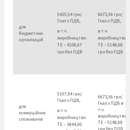
5425,54 грн/
6673,56 грн/
Гкал з ПДВ,
Гкал з ПДВ,
для
в т.ч.
в т.ч.
бюджетних
виробництво
виробництво
організацій
ТЕ – 4108,67
ТЕ – 5148,68
грн без ПДВ
грн без ПДВ
5107,94 грн/
6673,56 грн/
Гкал з ПДВ,
Гкал з ПДВ в
для
т.ч.
в т.ч.
комерційних
виробництво
виробництво
споживачів
ТЕ – 5148,68
ТЕ – 3844,00
грн без ПДВ