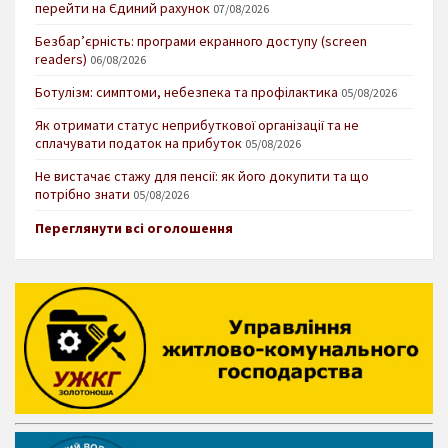
перейти на Єдиний рахунок
07/08/2026
Безбар’єрність: програми екранного доступу (screen
readers)
06/08/2026
Ботулізм: симптоми, небезпека та профілактика
05/08/2026
Як отримати статус неприбуткової організації та не
сплачувати податок на прибуток
05/08/2026
Не вистачає стажу для пенсії: як його докупити та що
потрібно знати
05/08/2026
Переглянути всі оголошення