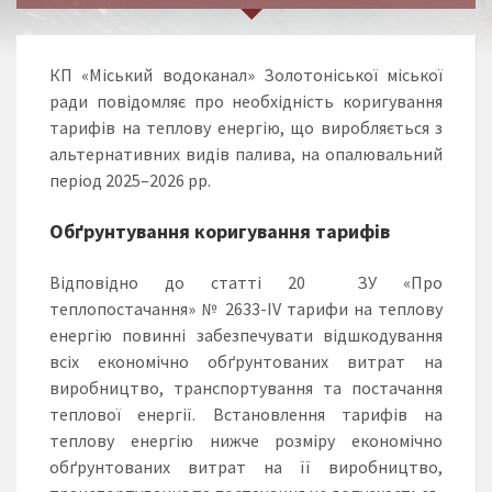
КП «Міський водоканал» Золотоніської міської
ради повідомляє про необхідність коригування
тарифів на теплову енергію, що виробляється з
альтернативних видів палива, на опалювальний
період 2025–2026 рр.
Обґрунтування коригування тарифів
Відповідно до статті 20 ЗУ «Про
теплопостачання» № 2633-IV тарифи на теплову
енергію повинні забезпечувати відшкодування
всіх економічно обґрунтованих витрат на
виробництво, транспортування та постачання
теплової енергії. Встановлення тарифів на
теплову енергію нижче розміру економічно
обґрунтованих витрат на її виробництво,