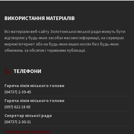
ВИКОРИСТАННЯ МАТЕРІАЛІВ
Всі матеріали веб-сайту Золотоніської міської ради можуть бути
відтворені у будь-яких засобах масової інформації, на серверах
мережі Інтернет або на будь-яких інших носіях без будь-яких
обмежень за обсягом і термінами публікації.
ТЕЛЕФОНИ
Гаряча лінія міського голови
(04737) 2-39-45
Гаряча лінія міського голови
(097) 622 18 65
Секретар міської ради
(04737) 2-30-31
Телефонний довідник