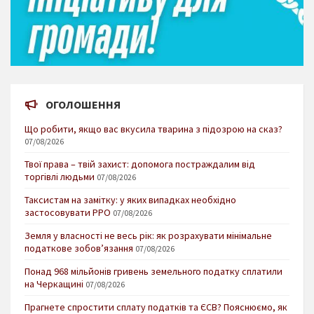
ОГОЛОШЕННЯ
Що робити, якщо вас вкусила тварина з підозрою на сказ?
07/08/2026
Твої права – твій захист: допомога постраждалим від
торгівлі людьми
07/08/2026
Таксистам на замітку: у яких випадках необхідно
застосовувати РРО
07/08/2026
Земля у власності не весь рік: як розрахувати мінімальне
податкове зобов’язання
07/08/2026
Понад 968 мільйонів гривень земельного податку сплатили
на Черкащині
07/08/2026
Прагнете спростити сплату податків та ЄСВ? Пояснюємо, як