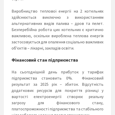
Виробництво теплової енергії на 2 котельнях
здійснюється виключно з використанням
альтернативних видів палива – дров та пелет.
Безперебійна робота цих котельних є критично
важливою, оскільки вироблена теплова енергія
застосовується для опалення соціально важливих
об’єктів – лікарні, закладів освіти.
Фінансовий стан підприємства
На сьогоднішній день прибуток у тарифах
підприємства становить 0%. Фінансовий
результат за 2025 рік – збиток. Відсутність
додаткових ресурсів для покриття різниці у
вартості електроенергії створює реальну
загрозу для фінансового стану,
платоспроможності підприємства та стабільного
цілодобового надання послуг споживачам.