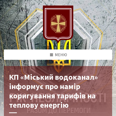
МЕНЮ
КП «Міський водоканал»
інформує про намір
коригування тарифів на
теплову енергію