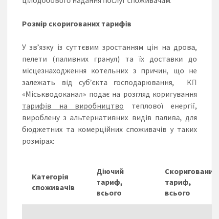
Розмір скоригованих тарифів
У зв’язку із суттєвим зростанням цін на дрова,
пелети (паливних гранул) та їх доставки до
місцезнаходження котельних з причин, що не
залежать від суб’єкта господарювання, КП
«Міськводоканал» подає на розгляд коригування
тарифів на виробництво
теплової енергії,
вироблену з альтернативних видів палива, для
бюджетних та комерційних споживачів у таких
розмірах:
Діючий
Скоригований
Категорія
тариф,
тариф,
споживачів
всього
всього