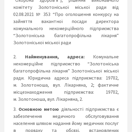
комітету Золотоніської міської ради від
02.08.2021 № 353 “Про оголошення конкурсу на
зайняття вакантної посади директора
комунального некомерційного підприємства
“Золотоніська багатопрофільна лікарня”
Золотоніської міської ради
Найменування, адреса:
Комунальне
некомерційне підприємство “Золотоніська
багатопрофільна лікарня” Золотоніської міської
ради. Юридична адреса підприємства: 19702,
м. Золотоноша, вул. Лікарняна, 2; фактичне
місцезнаходження підприємства: 19702,
м. Золотоноша, вул. Лікарняна, 2.
Основною метою
діяльності підприємства є
забезпечення медичного обслуговування
населення шляхом надання йому медичних послуг
в порядку та обсязі, встановлених