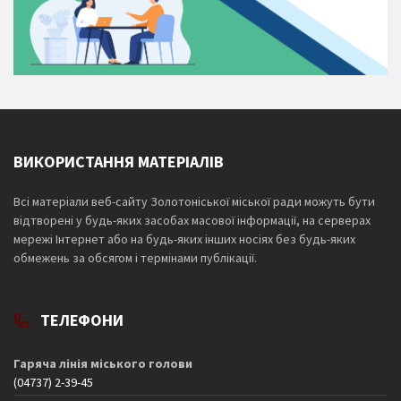
ВИКОРИСТАННЯ МАТЕРІАЛІВ
Всі матеріали веб-сайту Золотоніської міської ради можуть бути
відтворені у будь-яких засобах масової інформації, на серверах
мережі Інтернет або на будь-яких інших носіях без будь-яких
обмежень за обсягом і термінами публікації.
ТЕЛЕФОНИ
Гаряча лінія міського голови
(04737) 2-39-45