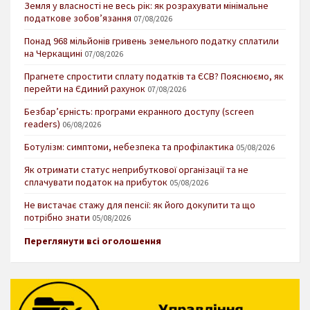
Земля у власності не весь рік: як розрахувати мінімальне
податкове зобов’язання
07/08/2026
Понад 968 мільйонів гривень земельного податку сплатили
на Черкащині
07/08/2026
Прагнете спростити сплату податків та ЄСВ? Пояснюємо, як
перейти на Єдиний рахунок
07/08/2026
Безбар’єрність: програми екранного доступу (screen
readers)
06/08/2026
Ботулізм: симптоми, небезпека та профілактика
05/08/2026
Як отримати статус неприбуткової організації та не
сплачувати податок на прибуток
05/08/2026
Не вистачає стажу для пенсії: як його докупити та що
потрібно знати
05/08/2026
Переглянути всі оголошення