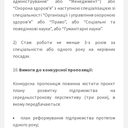
адміністрування” або “Менеджмент”) або
“Охорона здоров’я” з наступною спеціалізацією зі
спеціальності “Організації і управління охороною
здоров’я” або “Право”, або “Соціальні та
поведінкові науки”, або “Гуманітарні науки”.
2) Стаж роботи не менше 3-х років за
спеціальністю або одного року на керівних
посадах.
Вимоги до конкурсної пропозиції:
Конкурсна пропозиція повинна містити проєкт
плану розвитку підприємства на
середньострокову перспективу (три роки), в
якому передбачаються:
план реформування підприємства протягом
одного року;