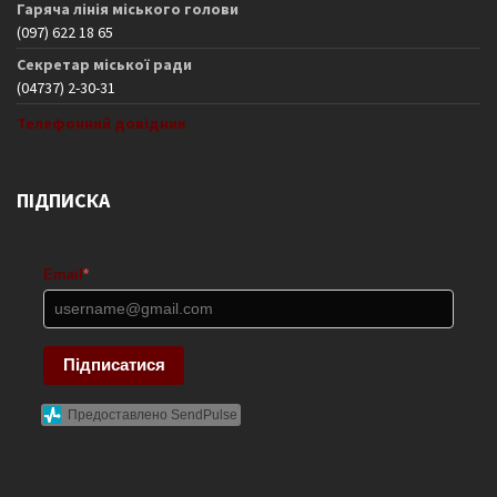
Гаряча лінія міського голови
(097) 622 18 65
Секретар міської ради
(04737) 2-30-31
Телефонний довідник
ПІДПИСКА
Email
*
Підписатися
Предоставлено SendPulse