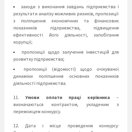
заходи з виконання завдань підприємства і
результати аналізу можливих ризиків, пропозиції
з поліпшення економічних та фінансових
показників підприємства, підвищення
ефективності його діяльності, запобігання
корупції;
пропозиції щодо залучення інвестицій для
розвитку підприємства;
пропозиції (відомості) щодо очікуваної
динаміки поліпшення основних показників
діяльності підприємства.
Умови оплати праці керівника
–
визначаються контрактом, укладеним з
переможцем конкурсу.
Дата і місце проведення конкурсу
: