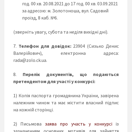
год. 00 хв. 20.08.2021 до 17 год. 00 хв. 03.09.2021
за адресою: м. Золотоноша, вул. Садовий
проїзд, 8 каб. №6.
(зверніть увагу, субота та неділя вихідні дні).
Телефон для довідок:
23904 (Сизько Денис
Валерійович), електронна адреса:
rada@zolo.ck.ua.
Перелік документів, що подаються
претендентом для участі у конкурсі:
1) Копія паспорта громадянина України, завірена
належним чином та має містити власний підпис
на кожній сторінці.
2) Письмова
заява про участь у конкурсі
із
зазначенням основних мотивів для зайняття