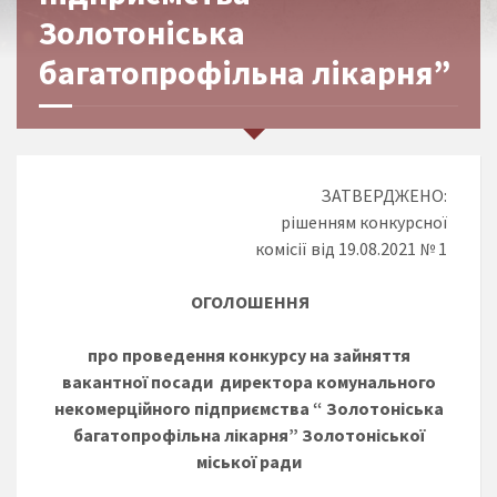
Золотоніська
багатопрофільна лікарня”
ЗАТВЕРДЖЕНО:
рішенням конкурсної
комісії від 19.08.2021 № 1
ОГОЛОШЕННЯ
про проведення конкурсу на зайняття
вакантної посади директора комунального
некомерційного підприємства “
Золотоніська
багатопрофільна лікарня” Золотоніської
міської ради