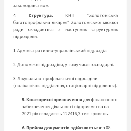
законодавством.
Структура.
КНП “Золотоніська
багатопрофільна лікарня” Золотоніської міської
ради складається з наступних структурних
підрозділів:
1. Адміністративно-управлінський підрозділ.
2. Допоміжні підрозділи, у тому числі господарчі.
3. Лікувально-профілактичні підрозділи
(поліклінічне відділення, стаціонарні відділення).
5. Кошторисні призначення
для фінансового
забезпечення діяльності підприємства на
2021 рік складають 122416,3 тис. гривень.
6. Прийом документів здійснюється
: з 08