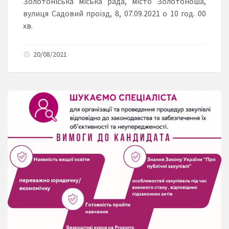
Золотоніська міська рада, місто Золотоноша,
вулиця Садовий проїзд, 8,
07.09.
2021
о 10 год. 00
хв.
20/08/2021