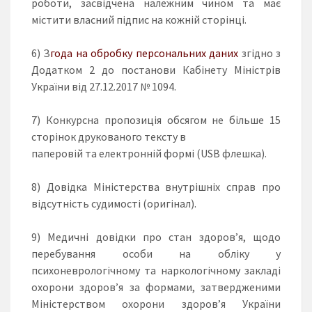
роботи, засвідчена належним чином та має
містити власний підпис на кожній сторінці.
6) З
года на обробку персональних даних
згідно з
Додатком 2 до постанови Кабінету Міністрів
України від 27.12.2017 № 1094.
7) Конкурсна пропозиція обсягом не більше 15
сторінок друкованого тексту в
паперовій та електронній формі (USB флешка).
8) Довідка Міністерства внутрішніх справ про
відсутність судимості (оригінал).
9) Медичні довідки про стан здоров’я, щодо
перебування особи на обліку у
психоневрологічному та наркологічному закладі
охорони здоров’я за формами, затвердженими
Міністерством охорони здоров’я України