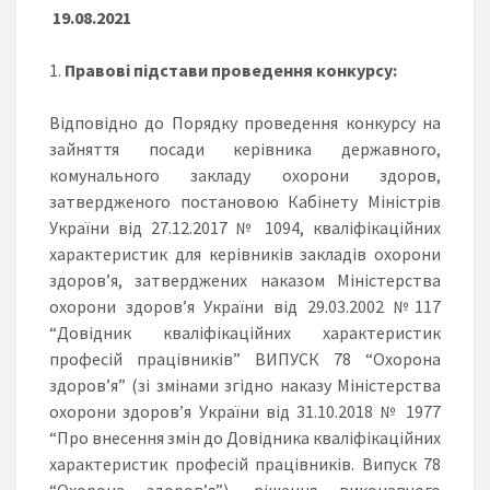
19.08.2021
Правові підстави проведення конкурсу:
Відповідно до Порядку проведення конкурсу на
зайняття посади керівника державного,
комунального закладу охорони здоров,
затвердженого постановою Кабінету Міністрів
України від 27.12.2017 № 1094, кваліфікаційних
характеристик для керівників закладів охорони
здоров’я, затверджених наказом Міністерства
охорони здоров’я України від 29.03.2002 №117
“Довідник кваліфікаційних характеристик
професій працівників” ВИПУСК 78 “Охорона
здоров’я” (зі змінами згідно наказу Міністерства
охорони здоров’я України від 31.10.2018 № 1977
“Про внесення змін до Довідника кваліфікаційних
характеристик професій працівників. Випуск 78
“Охорона здоров’я”), рішення виконавчого