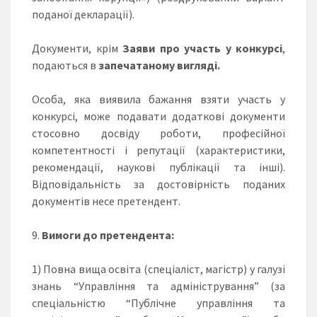
поданої декларації).
Документи, крім
З
аяви про участь у конкурсі
,
подаються в
запечатаному вигляді.
Особа, яка виявила бажання взяти участь у
конкурсі, може подавати додаткові документи
стосовно досвіду роботи, професійної
компетентності і репутації (характеристики,
рекомендації, наукові публікації та інші).
Відповідальність за достовірність поданих
документів несе претендент.
Вимоги до претендента:
1) Повна вища освіта (спеціаліст, магістр) у галузі
знань “Управління та адміністрування” (за
спеціальністю “Публічне управління та