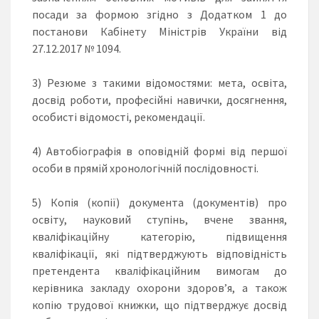
посади за формою згідно з Додатком 1 до
постанови Кабінету Міністрів України від
27.12.2017 № 1094.
3) Резюме з такими відомостями: мета, освіта,
досвід роботи, професійні навички, досягнення,
особисті відомості, рекомендації.
4) Автобіографія в оповідній формі від першої
особи в прямій хронологічній послідовності.
5) Копія (копії) документа (документів) про
освіту, науковий ступінь, вчене звання,
кваліфікаційну категорію, підвищення
кваліфікації, які підтверджують відповідність
претендента кваліфікаційним вимогам до
керівника закладу охорони здоров’я, а також
копію трудової книжки, що підтверджує досвід