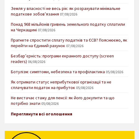
Земля у власності не весь рік: як розрахувати мінімальне
податкове зобов’язання
07/08/2026
Понад 968 мільйонів гривень земельного податку сплатили
на Черкащині
07/08/2026
Прагнете спростити сплату податків та ЄСВ? Пояснюємо, як
перейти на Єдиний рахунок
07/08/2026
Безбар’єрність: програми екранного доступу (screen
readers)
06/08/2026
Ботулізм: симптоми, небезпека та профілактика
05/08/2026
Як отримати статус неприбуткової організації та не
сплачувати податок на прибуток
05/08/2026
Не вистачає стажу для пенсії: як його докупити та що
потрібно знати
05/08/2026
Переглянути всі оголошення