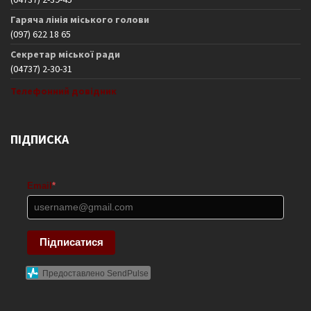
Гаряча лінія міського голови
(097) 622 18 65
Секретар міської ради
(04737) 2-30-31
Телефонний довідник
ПІДПИСКА
Email
*
Підписатися
Предоставлено SendPulse