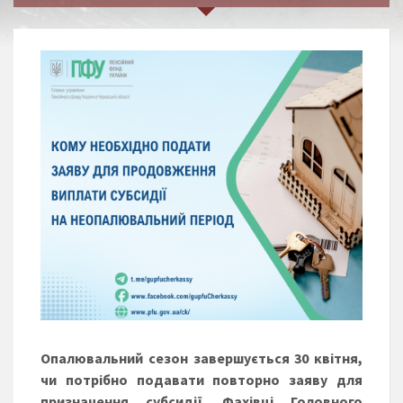
Опалювальний сезон завершується 30 квітня,
чи потрібно подавати повторно заяву для
призначення субсидії. Фахівці Г
оловн
ого