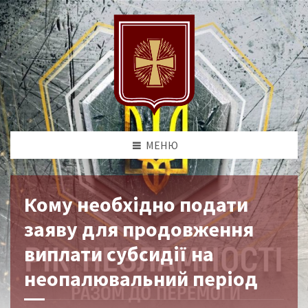
МЕНЮ
Кому необхідно подати
заяву для продовження
виплати субсидії на
неопалювальний період