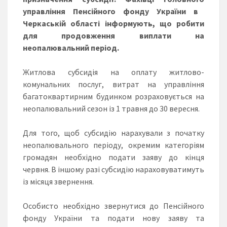
управління Пенсійного фонду України в
Черкаській області
інформують, що робити
для продовження виплати на
неопалювальний період.
Житлова субсидія на оплату житлово-
комунальних послуг, витрат на управління
багатоквартирним будинком розраховується на
неопалювальний сезон із 1 травня до 30 вересня.
Для того, щоб субсидію нарахували з початку
неопалювального періоду, окремим категоріям
громадян необхідно подати заяву до кінця
червня. В іншому разі субсидію нараховуватимуть
із місяця звернення.
Особисто необхідно звернутися до Пенсійного
фонду України та подати нову заяву та