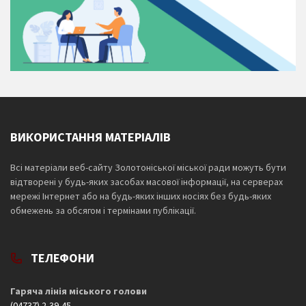
ВИКОРИСТАННЯ МАТЕРІАЛІВ
Всі матеріали веб-сайту Золотоніської міської ради можуть бути
відтворені у будь-яких засобах масової інформації, на серверах
мережі Інтернет або на будь-яких інших носіях без будь-яких
обмежень за обсягом і термінами публікації.
ТЕЛЕФОНИ
Гаряча лінія міського голови
(04737) 2-39-45