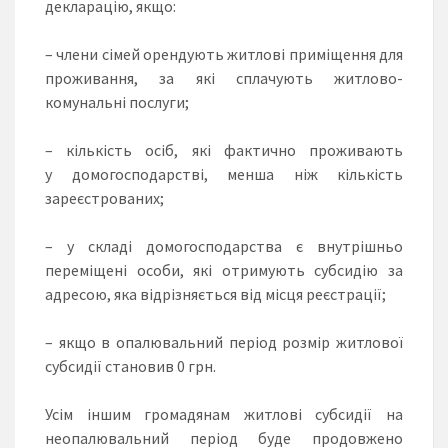
декларацію, якщо:
– члени сімей орендують житлові приміщення для
проживання, за які сплачують житлово-
комунальні послуги;
– кількість осіб, які фактично проживають
у домогосподарстві, менша ніж кількість
зареєстрованих;
– у складі домогосподарства є внутрішньо
переміщені особи, які отримують субсидію за
адресою, яка відрізняється від місця реєстрації;
– якщо в опалювальний період розмір житлової
субсидії становив 0 грн.
Усім іншим громадянам житлові субсидії на
неопалювальний період буде продовжено