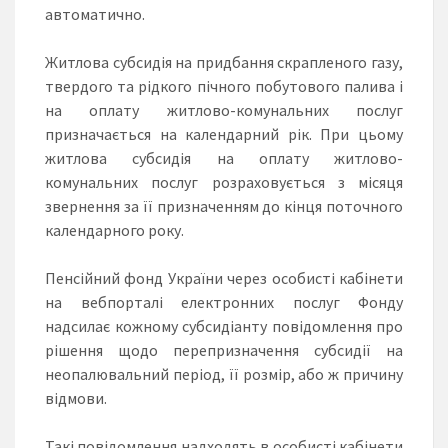
автоматично.
Житлова субсидія на придбання скрапленого газу,
твердого та рідкого пічного побутового палива і
на оплату житлово-комунальних послуг
призначається на календарний рік. При цьому
житлова субсидія на оплату житлово-
комунальних послуг розраховується з місяця
звернення за її призначенням до кінця поточного
календарного року.
Пенсійний фонд України через особисті кабінети
на вебпорталі електронних послуг Фонду
надсилає кожному субсидіанту повідомлення про
рішення щодо перепризначення субсидії на
неопалювальний період, її розмір, або ж причину
відмови.
Такі повідомлення надходять в особисті кабінети